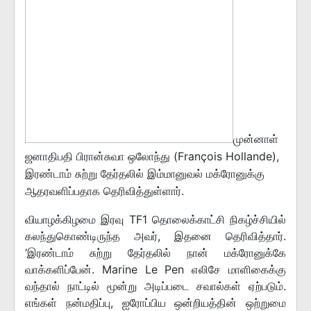
முன்னாள்
ஜனாதிபதி பிரான்சுவா ஒலோந்து (François Hollande),
இரண்டாம் சுற்று தேர்தலில் இம்மானுவல் மக்ரோனுக்கு
ஆதரவளிப்பதாக தெரிவித்துள்ளார்.
வியாழக்கிழமை இரவு TF1 தொலைக்காட்சி நிகழ்ச்சியில்
கலந்துகொண்டிருந்த அவர், இதனை தெரிவித்தார்.
‘இரண்டாம் சுற்று தேர்தலில் நான் மக்ரோனுக்கே
வாக்களிப்பேன். Marine Le Pen எலிசே மாளிகைக்கு
வந்தால் நாட்டில் மூன்று அடிப்படை சவால்கள் ஏற்படும்.
எங்கள் நன்மதிப்பு, ஐரோப்பிய ஒன்றியத்தின் ஒற்றுமை