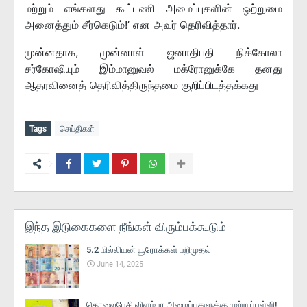
மற்றும் எங்களது கூட்டணி அமைப்புகளின் ஒற்றுமை
அனைத்தும் சீர்கெடும்!’ என அவர் தெரிவித்தார்.
முன்னதாக, முன்னாள் ஜனாதிபதி நிக்கோலா
சர்கோஷியும் இம்மானுவல் மக்ரோனுக்கே தனது
ஆதரவினைத் தெரிவித்திருந்தமை குறிப்பிடத்தக்கது
Tags
செய்திகள்
இந்த இடுகைகளை நீங்கள் விரும்பக்கூடும்
5.2 மில்லியன் யூரோக்கள் பறிமுதல்
June 14, 2025
தொலைபேசி விளம்பர அழைப்புகளுக்கு முற்றுப்புள்ளி!