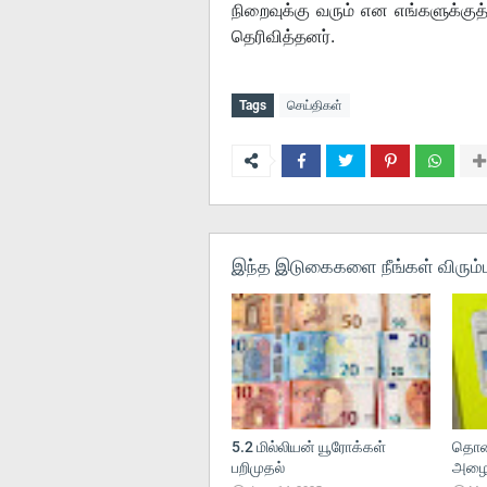
நிறைவுக்கு வரும் என எங்களுக்குத்
தெரிவித்தனர்.
Tags
செய்திகள்
இந்த இடுகைகளை நீங்கள் விரும்ப
5.2 மில்லியன் யூரோக்கள்
தொலை
பறிமுதல்
அழைப்