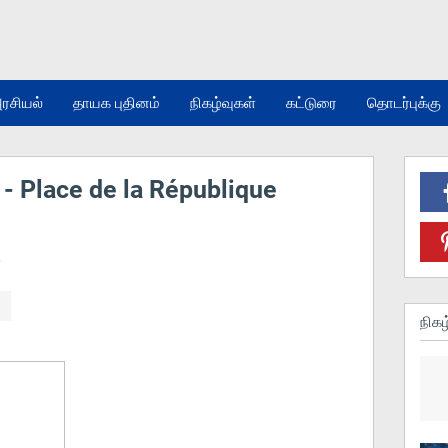
ரசியல்
தாயக புதினம்
நிகழ்வுகள்
கட்டுரை
தொடர்புக்கு
- Place de la République
்
நிகழ