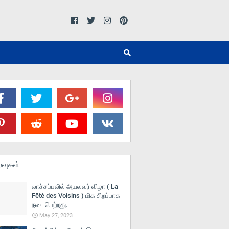
்வுகள்
லாச்சப்பலில் அயலவர் விழா ( La
Fētè des Voisins ) மிக சிறப்பாக
நடைபெற்றது.
May 27, 2023