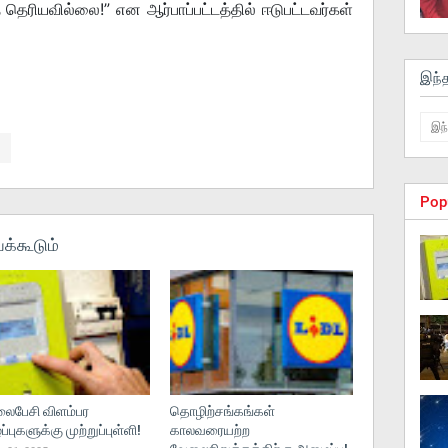
 தெரியவில்லை!” என ஆர்பாப்பட்டத்தில் ஈடுபட்டவர்கள்
இந்
Pop
க்கூடும்
பேசி விளம்பர
தொழிற்சங்கங்கள்
புகளுக்கு முற்றுப்புள்ளி!
காலவரையற்ற