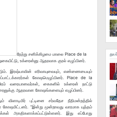
நேற்று சனிக்கிழமை மாலை Place de la
துயர
ுகையிட்டு, உக்ரைன்னு ஆதரவாக குரல் எழுப்பினர்.
டும். இரஷ்யாவின் எரிவாயுவையும், எண்ணையையும்
்பாட்டக்காரர்கள் கோஷமெழுப்பினர். Place de la
ிரம் வரையானவர்கள், கைகளில் உக்ரைன் நாட்டு
ரைனுக்கு ஆதரவான கோஷங்களையும் எழுப்பினர்.
ும் விளாடிமிர் புட்டினை சர்வதேச நீதிமன்றத்தில்
ள் கோஷமிட்டனர். “இன்று மூன்றாவது வாரமாக யுத்தம்
க்கள் அகதிகளாக்கப்பட்டுள்ளனர். இது எப்போது