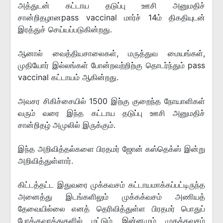
அத்துடன் கட்டாய தடுப்பு ஊசி அனுமதிச்
சான்றிதழானpass vaccinal மார்ச் 14ம் திகதியுடன்
இரத்துச் செய்யப்படுகின்றது.
ஆனால் வைத்தியசாலைகள், மருத்துவ மையங்கள்,
முதியோர் இல்லங்கள் போன்றவற்றிற்கு தொடர்ந்தும் pass
vaccinal கட்டாயம் ஆகின்றது.
அவசர சிகிச்சையில் 1500 இற்கு குறைந்த நோயாளிகள்
வரும் வரை இந்த கட்டாய தடுப்பு ஊசி அனுமதிச்
சான்றிதழ் அமுலில் இருக்கும்.
இந்த அறிவித்தல்களை பிரதமர் ஜோன் கஸ்தெக்ஸ் இன்று
அறிவித்துள்ளார்.
கிட்டத்தட்ட இதுவரை முக்கவசம் கட்டாயமாக்கப்பட்டிருந்த
அனைத்து இடங்களிலும் முக்கக்வசம் அணியத்
தேவையில்லை எனத் தெரிவித்துள்ள பிரதமர் பொதுப்
போக்குவரத்துகளில் மட்டும் இன்னமும் முகக்கவசம்