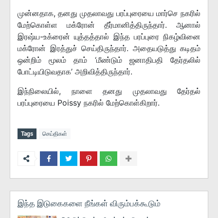
முன்னதாக, தனது முதலாவது பரப்புரையை மார்செ நகரில்
மேற்கொள்ள மக்ரோன் தீர்மானித்திருந்தார். ஆனால்
இரஷ்ய-உக்ரைன் யுத்தத்தால் இந்த பரப்புரை நிகழ்வினை
மக்ரோன் இரத்துச் செய்திருந்தார். அதையடுத்து கடிதம்
ஒன்றிம் மூலம் தாம் ‘மீண்டும் ஜனாதிபதி தேர்தலில்
போட்டியிடுவதாக’ அறிவித்திருந்தார்.
இந்நிலையில், நாளை தனது முதலாவது தேர்தல்
பரப்புரையை Poissy நகரில் மேற்கொள்கிறார்.
Tags
செய்திகள்
இந்த இடுகைகளை நீங்கள் விரும்பக்கூடும்