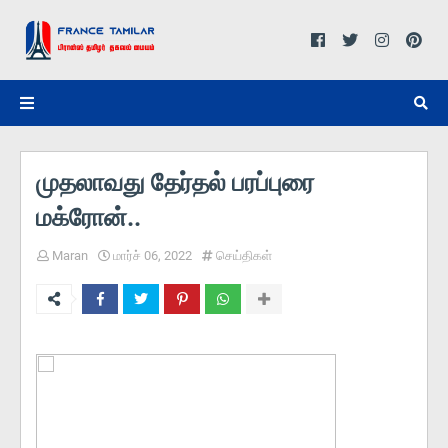
முதலாவது தேர்தல் பரப்புரை
மக்ரோன்..
Maran
மார்ச் 06, 2022
செய்திகள்