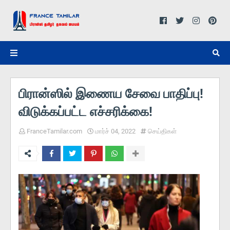
பிரான்ஸில் இணைய சேவை பாதிப்பு!
விடுக்கப்பட்ட எச்சரிக்கை!
FranceTamilar.com
மார்ச் 04, 2022
செய்திகள்