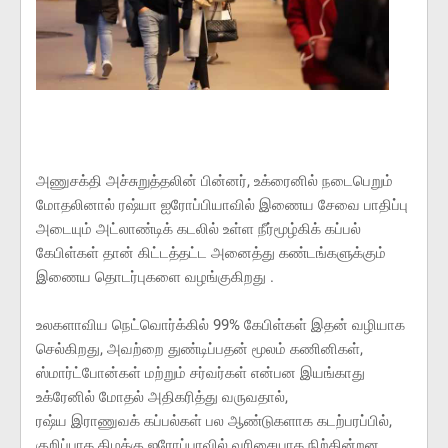
அணுசக்தி அச்சுறுத்தலின் பின்னர், உக்ரைனில் நடைபெறும்
மோதலினால் ரஷ்யா ஐரோப்பியாவில் இணைய சேவை பாதிப்பு
அடையும் அட்லாண்டிக் கடலில் உள்ள நீர்மூழ்கிக் கப்பல்
கேபிள்கள் தான் கிட்டத்தட்ட அனைத்து கண்டங்களுக்கும்
இணைய தொடர்புகளை வழங்குகிறது .
உலகளாவிய நெட்வொர்க்கில் 99% கேபிள்கள் இதன் வழியாக
செல்கிறது, அவற்றை துண்டிப்பதன் மூலம் கணினிகள்,
ஸ்மார்ட்போன்கள் மற்றும் சர்வர்கள் என்பன இயங்காது
உக்ரேனில் மோதல் அதிகரித்து வருவதால்,
ரஷ்ய இராணுவக் கப்பல்கள் பல ஆண்டுகளாக கடற்பரப்பில்,
குறிப்பாக கிழக்கு ஐரோப்பாவில் வரிசையாக நிற்கின்றன,