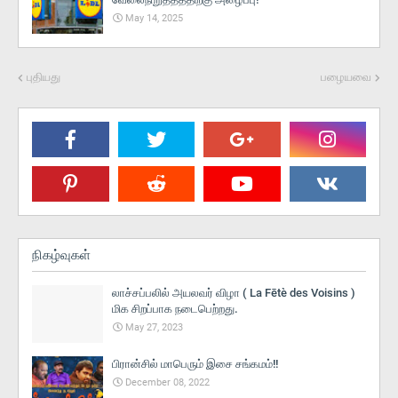
May 14, 2025
புதியது
பழையவை
நிகழ்வுகள்
லாச்சப்பலில் அயலவர் விழா ( La Fētè des Voisins )
மிக சிறப்பாக நடைபெற்றது.
May 27, 2023
பிரான்சில் மாபெரும் இசை சங்கமம்!!
December 08, 2022