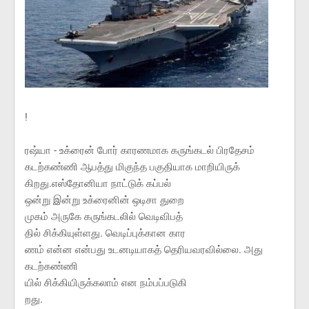
!
ரஷ்யா - உக்ரைன் போர் காரணமாக கருங்கடல் பிரதேசம்
கடற்கண்ணி ஆபத்து மிகுந்த பகுதியாக மாறியிருக்
கிறது.எஸ்தோனியா நாட்டுக் கப்பல்
ஒன்று இன்று உக்ரைனின் ஒடிசா துறை
முகம் அருகே கருங்கடலில் வெடிவிபத்
தில் சிக்கியுள்ளது. வெடிப்புக்கான கார
ணம் என்ன என்பது உடனடியாகத் தெரியவரவில்லை. அது
கடற்கண்ணி
யில் சிக்கியிருக்கலாம் என நம்பப்படுகி
றது.