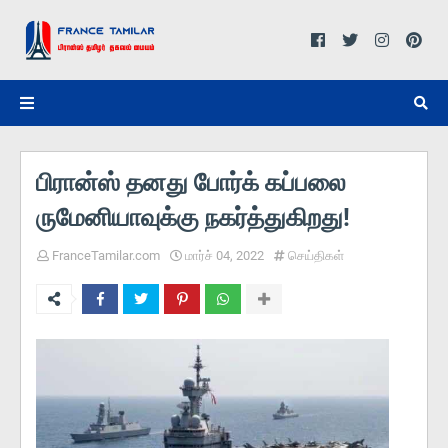
பிரான்ஸ் தனது போர்க் கப்பலை
ருமேனியாவுக்கு நகர்த்துகிறது!
FranceTamilar.com
மார்ச் 04, 2022
செய்திகள்