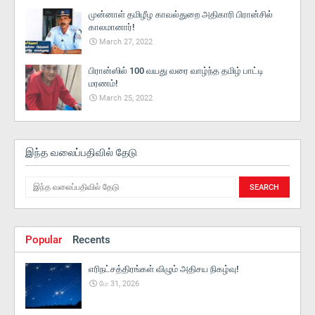
முன்னாள் தமிழீழ காவல்துறை அதிகாரி பிரான்சில்
காலமானார்!
March 27, 2022
பிரான்ஸில் 100 வயது வரை வாழ்ந்த தமிழ் பாட்டி
மரணம்!
March 25, 2022
இந்த வலைப்பதிவில் தேடு
Popular
Recents
எரிநட்சத்திரங்கள் விழும் அதிசய நிகழ்வு!
மே 31, 2026