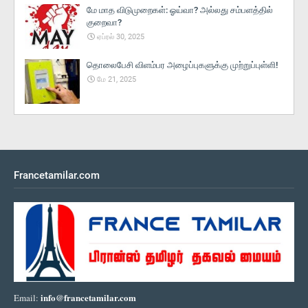
மே மாத விடுமுறைகள்: ஓய்வா? அல்லது சம்பளத்தில்
குறைவா?
ஏப்ரல் 30, 2025
தொலைபேசி விளம்பர அழைப்புகளுக்கு முற்றுப்புள்ளி!
மே 21, 2025
Francetamilar.com
info@francetamilar.com
Email: