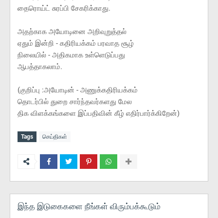
தைரொய்ட் சுரப்பி சேகரிக்காது.
அதற்காக அயோடினை அறிவுறுத்தல்
ஏதும் இன்றி - கதிரியக்கம் பரவாத சூழ்
நிலையில் - அதிகமாக உள்ளெடுப்பது
ஆபத்தாகலாம்.
(குறிப்பு :அயோடின் - அணுக்கதிரியக்கம்
தொடர்பில் துறை சார்ந்தவர்களது மேல
திக விளக்கங்களை இப்பதிவின் கீழ் எதிர்பார்க்கிறேன்)
Tags
செய்திகள்
இந்த இடுகைகளை நீங்கள் விரும்பக்கூடும்