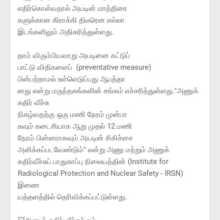
எதிர்கொள்வதால் அயடின் மாத்திரை
களுக்கான கிராக்கி திடீரென எல்லா
இடங்களிலும் அதிகரித்துள்ளது.
தாம் விரும்பியவாறு அயடினை கட்டுப்
பாட்டு விதிகளைப் (preventative measure)
பின்பற்றாமல் உள்ளெடுப்பது ஆபத்தா
னது என்று மருந்தகங்களின் சங்கம் எச்சரித்துள்ளது."அணுக்
கதிர் வீச்சு
நிகழ்வதற்கு ஒரு மணி நேரம் முன்பா
கவும் கடைசியாக ஆறு முதல் 12 மணி
நேரம் பின்னராகவும் அயடின் சிகிச்சை
அளிக்கப்படவேண்டும்" என்று அணு மற்றும் அணுக்
கதிர்வீச்சுப் பாதுகாப்பு நிலையத்தின் (Institute for
Radiological Protection and Nuclear Safety - IRSN)
இணை
யத்தளத்தில் தெரிவிக்கப்பட்டுள்ளது.