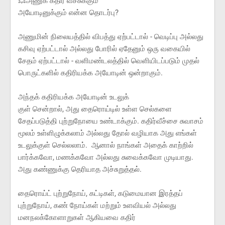
💥அணுக் கதிர் வீச்சுக்கும்
அயோடினுக்கும் என்ன தொடர்பு?
அணுமின் நிலையத்தில் விபத்து ஏற்பட்டால் - வெடிப்பு அல்லது
கசிவு ஏற்பட்டால் அல்லது போரில் ஏதேனும் ஒரு வகையில்
சேதம் ஏற்பட்டால் - வளிமண்டலத்தில் வெளியிடப்படும் முதல்
பொருட்களில் கதிரியக்க அயோடின் ஒன்றாகும்.
அந்தக் கதிரியக்க அயோடின் உடலுக்
குள் சென்றால், அது தைரொய்டில் உள்ள செல்களை
சேதப்படுத்தி புற்றுநோயை உண்டாக்கும். கதிர்வீச்சை சுவாசம்
மூலம் உள்ளிழுக்கலாம் அல்லது தோல் வழியாக அது எங்கள்
உடலுக்குள் செல்லலாம். ஆனால் நாங்கள் அதைக் காற்றில்
பார்க்கவோ, மணக்கவோ அல்லது சுவைக்கவோ முடியாது.
அது கண்ணுக்கு தெரியாத அச்சுறுத்தல்.
தைரொய்ட் புற்றுநோய், கட்டிகள், கடுமையான இரத்தப்
புற்றுநோய், கண் நோய்கள் மற்றும் உளவியல் அல்லது
மனநலக்கோளாறுகள் ஆகியவை கதிர்