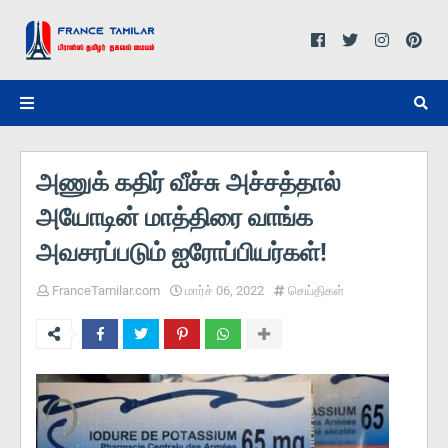
அணுக் கதிர் வீச்சு அச்சத்தால்
அயோடின் மாத்திரை வாங்க
அவசரப்படும் ஐரோப்பியர்கள்!
FranceTamilar.com
மார்ச் 06, 2022
செய்திகள்