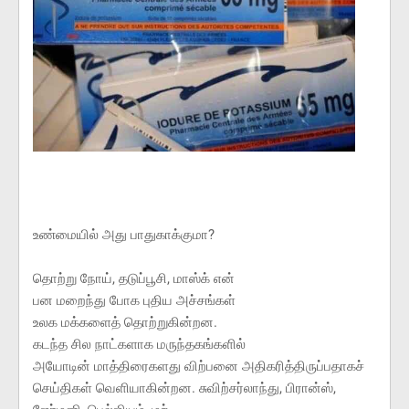
உண்மையில் அது பாதுகாக்குமா?
தொற்று நோய், தடுப்பூசி, மாஸ்க் என்
பன மறைந்து போக புதிய அச்சங்கள்
உலக மக்களைத் தொற்றுகின்றன.
கடந்த சில நாட்களாக மருந்தகங்களில்
அயோடின் மாத்திரைகளது விற்பனை அதிகரித்திருப்பதாகச்
செய்திகள் வெளியாகின்றன. சுவிற்சர்லாந்து, பிரான்ஸ்,