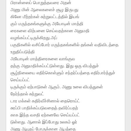
பிரான்ஸைப் பொறுத்தவரை அதன்
அணு மின் ஆலைகளைச் சூழ இருபது
கிலோ மீற்றர்கள் சுற்றுவட்டத்தில் இயங்
கும் மருந்தகங்களுக்கு அயோடின் மாத்தி
ரைகளை விற்பனை செய்வதற்கான அனுமதி
வழங்கப்பட்டிருக்கிறது.அப்
பகுதிகளில் வசிப்போர் மருந்தகங்களில் தங்கள் வதிவிடத்தை
உறுதிப்படுத்தி
அயோடின் மாத்திரைகளை வாங்குவ
தற்கு அனுமதிக்கப்பட்டுள்ளது. இது ஒரு விபத்துச்
சூழ்நிலையை எதிர்கொள்ளும் சந்தர்ப்பத்தை எதிர்பார்த்துச்
செய்யப்பட்
டிருக்கும் ஏற்பாடுகள் ஆகும். அணு உலை விபத்துகள்
நேர்ந்தால் சுற்றுவட்
டார மக்கள் கதிர்வீச்சினால் தைரொய்ட்
சுரப்பி பாதிக்கப்படுவதைத் தவிர்ப்பதற்
காக இந்த வசதி ஏற்கனவே செய்யப்பட்
டுள்ளது. ஆனால் இப்போது உலகம் ஓர்
அணு ஆயுதப் போருக்கான ஆபத்தை