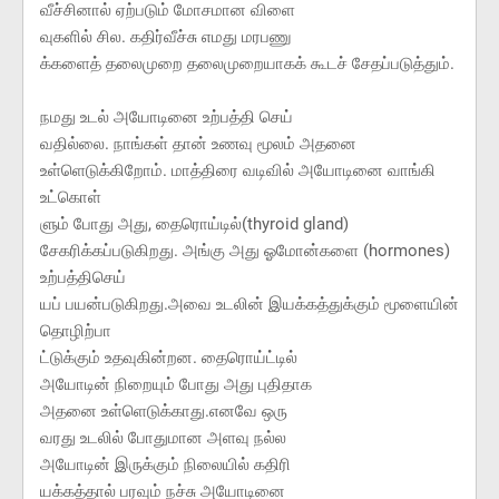
வீச்சினால் ஏற்படும் மோசமான விளை
வுகளில் சில. கதிர்வீச்சு எமது மரபணு
க்களைத் தலைமுறை தலைமுறையாகக் கூடச் சேதப்படுத்தும்.
நமது உடல் அயோடினை உற்பத்தி செய்
வதில்லை. நாங்கள் தான் உணவு மூலம் அதனை
உள்ளெடுக்கிறோம். மாத்திரை வடிவில் அயோடினை வாங்கி
உட்கொள்
ளும் போது அது, தைரொய்டில்(thyroid gland)
சேகரிக்கப்படுகிறது. அங்கு அது ஓமோன்களை (hormones)
உற்பத்திசெய்
யப் பயன்படுகிறது.அவை உடலின் இயக்கத்துக்கும் மூளையின்
தொழிற்பா
ட்டுக்கும் உதவுகின்றன. தைரொய்ட்டில்
அயோடின் நிறையும் போது அது புதிதாக
அதனை உள்ளெடுக்காது.எனவே ஒரு
வரது உடலில் போதுமான அளவு நல்ல
அயோடின் இருக்கும் நிலையில் கதிரி
யக்கத்தால் பரவும் நச்சு அயோடினை