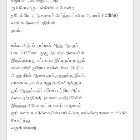
ஜேர்மனி, பெல்ஜியம், மற்
றும் போலந்து, பல்கேரியா போன்ற
ஐரோப்பிய நாடுகளைச் சேர்ந்தவர்களே அயடின் (iodine)
வாங்க அவசரப்படுகின்
றனர்.
ரஷ்ய அதிபர் நாட்டின் அணு ஆயுதப்
படைப் பிரிவை முழு ஆயத்த நிலையில்
இருக்குமாறு கட்டளை இட்டிருப்பதாலும்
உக்ரைனில் ஐரோப்பாவின் மிகப் பெரிய
அணு மின் ஆலை தாக்குதலுக்கு இலக்
காகக் கூடிய ஆபத்து அதிகரித்திருப்ப
தும் அணுக்கதிர் வீச்சுப் பற்றிய அச்ச
த்தை ஏற்படுத்தியுள்ளன. கதிர்வீச்சில்
இருந்து அயோடின் உடலைப் பாதுகாக்
கும் என்ற நம்பிக்கையில் பலர் அந்த மாத்திரைகளை வாங்கிச்
சேகரித்து
வருகின்றனர்.