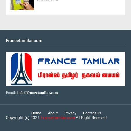
Francetamilar.com
info@francetamilar.com
Email:
Home
About
Privacy
Contact Us
Copyright (c) 2021
Francetamilar.com
All Right Reseved