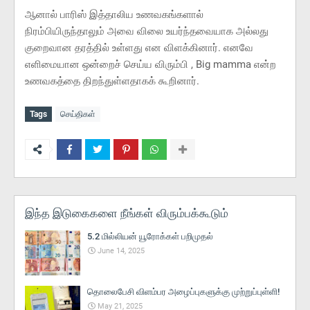
ஆனால் பாரிஸ் இத்தாலிய உணவகங்களால்
நிரம்பியிருந்தாலும் அவை விலை உயர்ந்தவையாக அல்லது
குறைவான தரத்தில் உள்ளது என விளக்கினார். எனவே
எளிமையான ஒன்றைச் செய்ய விரும்பி , Big mamma என்ற
உணவகத்தை திறந்துள்ளதாகக் கூறினார்.
Tags
செய்திகள்
இந்த இடுகைகளை நீங்கள் விரும்பக்கூடும்
5.2 மில்லியன் யூரோக்கள் பறிமுதல்
June 14, 2025
தொலைபேசி விளம்பர அழைப்புகளுக்கு முற்றுப்புள்ளி!
May 21, 2025