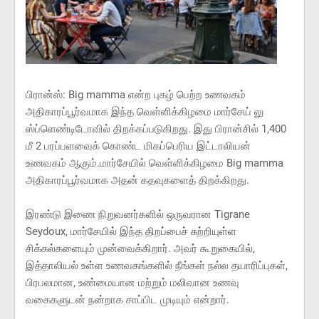
பிரான்ஸ்: Big mamma என்ற புகழ் பெற்ற உணவகம்
அதிகாரப்பூர்வமாக இந்த வெள்ளிக்கிழமை மார்சேய் லு
ஸ்ப்ளெண்டிடோவில் திறக்கப்படுகிறது. இது பிரான்சில் 1,400
மீ 2 பரப்பளவைக் கொண்ட மிகப்பெரிய இட்டாலியன்
உணவகம் ஆகும்.மார்சேயில் வெள்ளிக்கிழமை Big mamma
அதிகாரப்பூர்வமாக அதன் கதவுகளைத் திறக்கிறது.
இரண்டு இணை நிறுவனர்களில் ஒருவரான Tigrane
Seydoux, மார்சேயில் இந்த திறப்பைச் சுற்றியுள்ள
சிக்கல்களையும் முன்வைக்கிறார். அவர் கூறுகையில்,
இத்தாலியல் உள்ள உணவகங்களில் நீங்கள் நல்ல தயாரிப்புகள்,
பிரபலமான, உண்மையான மற்றும் மலிவான உணவு
வகைகளுடன் நன்றாக சாப்பிட முடியும் என்றார்.