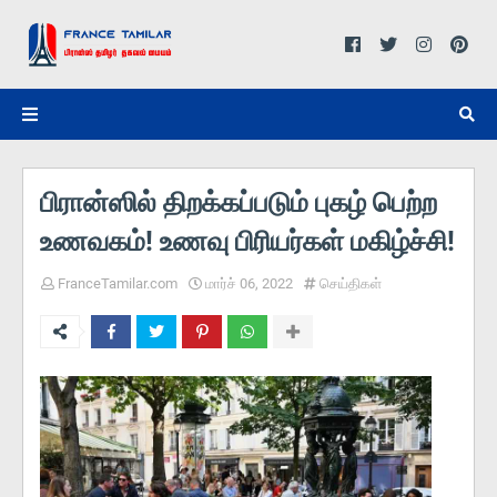
பிரான்ஸில் திறக்கப்படும் புகழ் பெற்ற
உணவகம்! உணவு பிரியர்கள் மகிழ்ச்சி!
FranceTamilar.com
மார்ச் 06, 2022
செய்திகள்