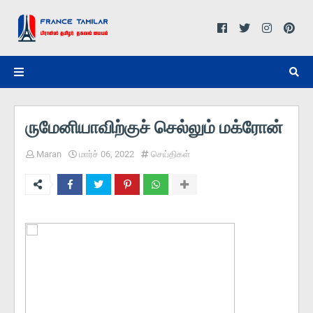
ருமேனியாவிற்குச் செல்லும் மக்ரோன்
Maran
மார்ச் 06, 2022
செய்திகள்