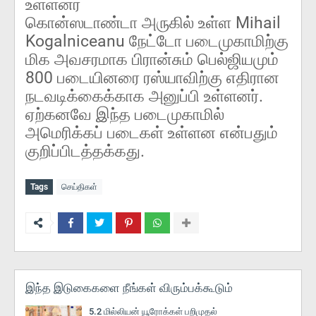
உள்ளனர்
கொன்ஸடாண்டா அருகில் உள்ள Mihail
Kogalniceanu நேட்டோ படைமுகாமிற்கு
மிக அவசரமாக பிரான்சும் பெல்ஜியமும்
800 படையினரை ரஸ்யாவிற்கு எதிரான
நடவடிக்கைக்காக அனுப்பி உள்ளனர்.
ஏற்கனவே இந்த படைமுகாமில்
அமெரிக்கப் படைகள் உள்ளன என்பதும்
குறிப்பிடத்தக்கது.
Tags
செய்திகள்
இந்த இடுகைகளை நீங்கள் விரும்பக்கூடும்
5.2 மில்லியன் யூரோக்கள் பறிமுதல்