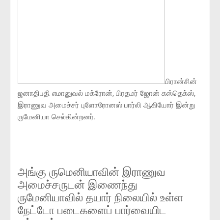
​பிரான்சின்
ஜனாதிபதி எமானுவல் மக்ரோன், பிரதமர் ஜோன் கஸ்தெக்ஸ்,
இராணுவ அமைச்சர் புளோரோனஸ் பார்லி ஆகியோர் இன்று
ருமேனியா செல்கின்றனர்.
அங்கு ருமெனியாவின் இராணுவ
அமைச்சருடன் இணைந்து
ருமேனியாவில் தயார் நிலையில் உள்ள
நேட்டோ படைகளைப் பார்வையிட