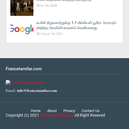
மே 30, 2026
கூகிள் நிறுவனத்துக்கு 1.1 மில்லியன் யூரோ அபராதம்
விதித்த பிரான்ஸ்! காரணம் வெளியானது
பிப்ரவரி 16, 2021
Francetamilar.com
info@francetamilar.com
Email:
Home
About
Privacy
Contact Us
Copyright (c) 2021
Francetamilar.com
All Right Reseved