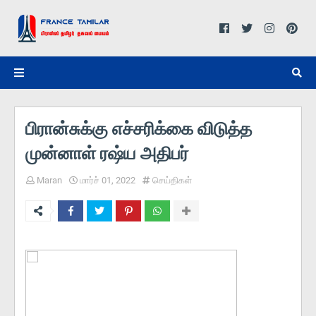
பிரான்சுக்கு எச்சரிக்கை விடுத்த
முன்னாள் ரஷ்ய அதிபர்
Maran
மார்ச் 01, 2022
செய்திகள்