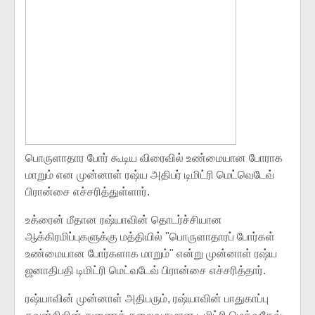
பொருளாதார போர் கூடிய விரைவில் உண்மையான போராக
மாறும் என முன்னாள் ரஷ்ய அதிபர் டிமிட்ரி மெட்வெடேவ்
பிரான்சை எச்சரித்துள்ளார்.
உக்ரைன் மீதான ரஷ்யாவின் தொடர்ச்சியான
ஆக்கிரமிப்புகளுக்கு மத்தியில் "பொருளாதாரப் போர்கள்
உண்மையான போர்களாக மாறும்" என்று முன்னாள் ரஷ்ய
ஜனாதிபதி டிமிட்ரி மெட்வடேவ் பிரான்சை எச்சரித்தார்.
ரஷ்யாவின் முன்னாள் அதிபரும், ரஷ்யாவின் பாதுகாப்பு