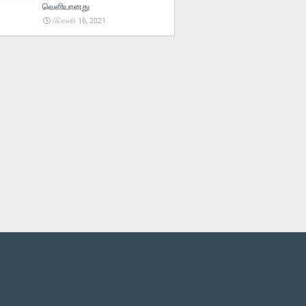
வெளியானது
பிப்ரவரி 16, 2021