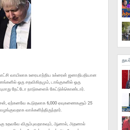
துயர
்காட்சி வாயிலாக உரையாற்றிய உக்ரைன் ஜனாதிபதியான
ங்களில் ஒரு சதவிகிதமும், டாங்குகளில் ஒரு
தவுமாறு நேட்டோ நாடுகளைக் கேட்டுக்கொண்டார்.
்சன், ஏற்கனவே கூடுதலாக 6,000 ஏவுகணைகளும் 25
 வழங்குவதாக வாக்களித்திருந்தார்.
க்கு உதவவே விரும்புவதாகவும், ஆனால், அதனால்