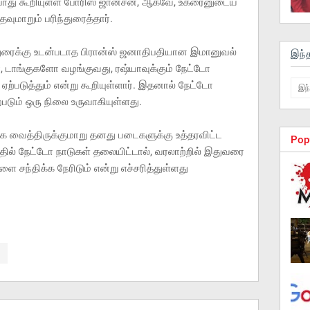
ற்போது கூறியுள்ள போரிஸ் ஜான்சன், ஆகவே, உக்ரைனுடைய
வுமாறும் பரிந்துரைத்தார்.
ுரைக்கு உடன்படாத பிரான்ஸ் ஜனாதிபதியான இமானுவல்
இந்
, டாங்குகளோ வழங்குவது, ரஷ்யாவுக்கும் நேட்டோ
ற்படுத்தும் என்று கூறியுள்ளார். இதனால் நேட்டோ
படும் ஒரு நிலை உருவாகியுள்ளது.
வைத்திருக்குமாறு தனது படைகளுக்கு உத்தரவிட்ட
Pop
த்தில் நேட்டோ நாடுகள் தலையிட்டால், வரலாற்றில் இதுவரை
சந்திக்க நேரிடும் என்று எச்சரித்துள்ளது