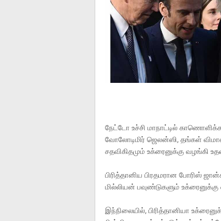
நேட்டோ உச்சி மாநாட்டில் காணொளிக
வோலோடிமிர் ஜெலன்ஸி, தங்கள் விமான
சதவிகிதமும் உக்ரைனுக்கு வழங்கி உ
பிரித்தானிய பிரதமரான போரிஸ் ஜான
மில்லியன் பவுண்டுகளும் உக்ரைனுக்கு
இந்நிலையில், பிரித்தானியா உக்ரைனு