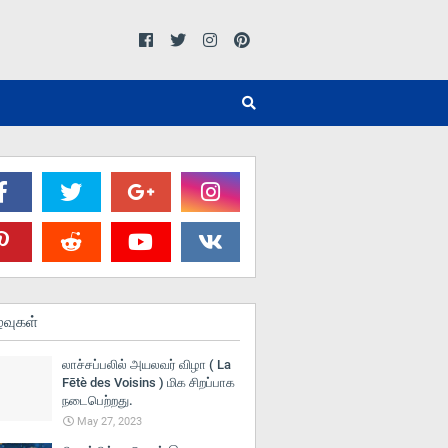
்வுகள்
லாச்சப்பலில் அயலவர் விழா ( La
Fētè des Voisins ) மிக சிறப்பாக
நடைபெற்றது.
May 27, 2023