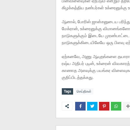
பின்விளைவுகள் ஏற்படும் என்றும் த
கிழக்கத்திய நண்பர்கள் உக்ரைனுக்கு உத
ஆனால், போரிஸ் ஜான்சனுடைய பரிந்த
மேக்ரான், உக்ரைனுக்கு விமானங்களோ
நாடுகளுக்கும் இடையே முரண்பாட்டை ஏ
நாடுகளுக்கிடையிலேயே ஒரு பிளவு ஏற்
ஏற்கனவே, அணு ஆயுதங்களை தயாராக 
ரஷ்ய அதிபர் புடின், உக்ரைன் விவகார
காணாத அளவுக்கு பயங்கர விளைவுகளை 
குறிப்பிடத்தக்கது.
Tags
செய்திகள்