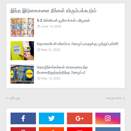
இந்த இடுகைகளை நீங்கள் விரும்பக்கூடும்
5.2 மில்லியன் யூரோக்கள் பறிமுதல்
June 14, 2025
தொலைபேசி விளம்பர அழைப்புகளுக்கு முற்றுப்புள்ளி!
May 21, 2025
தொழிற்சங்கங்கள் காலவரையற்ற
வேலைநிறுத்தத்திற்கு அழைப்பு!
May 14, 2025
புதியது
பழையவை