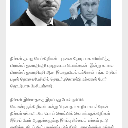
நீங்கள் தவறு செய்கிறீர்கள்! புடினை நேரடியாக விமர்சித்த
பிரான்ஸ் ஜனாதிபதி! புடினுடைய ரியாக்க்ஷன்! இன்று காலை
பிரான்ஸ் ஜனாதிபதி ஆன இமானுவேல் மக்ரோன் ரஷ்ய அதிபர்
புடின் தொலைபேசியில் தொடர்புகொண்டு உக்ரைன் போர்
தொடர்பாக பேசியுள்ளார்.
நீங்கள் இல்லாததை இருப்பது போல் நம்பிக்
கொண்டிருக்கிறீர்கள் என்று பிடிவாதம் கூறிய மைக்ரோன்
நீங்கள் உங்களிடமே பொய் சொல்லிக் கொண்டிருக்கிறீர்கள்
இந்தப் போர் ஆளுங்களுக்கு இறப்பு நிச்சயம் உங்கள் நாடு
தனித்து விடப்படும் பலவீனப்படும் நீண்ட காலத்துக்கு உங்கள்