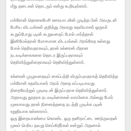
மீது தடைகள் தொடரும் என்று கூறியுள்ளார்.
மக்ரோன் தொலைபேசி உரையாடலின் முடித்த பின் அவருடன்
பேசிய விடயங்கள் குறித்து அவரது உதவியாளர் ஒருவர்
கூறும்போது புடின் கூறுவதைப் போல் பார்த்தாள்
இனிமேல்தான் மோசமான விடயங்கள் அரங்கேற உள்ளது
போல் தெரிவதாகவும், தான் உக்ரைன் மீதான
நடவடிக்கைகளை தொடர இருப்பதாகவும்
தெரிவித்துள்ளதாகவும் தெரிவித்துள்ளார்.
உக்ரைன் முழுவதையும் கைப்பற்றி விரும்புவதாகத் தெரிவித்த
மக்ரோன் உதவியாளர் அவர் அதை எப்படியாவது
நிறைவேற்றும் முடிவுடன் இருப்பதாக தெரிவித்துள்ளார்.
அதாவது தூதரக நடவடிக்கைகள் வாயிலாக அல்லது போர்
மூலமாவது தான் நினைத்ததை நடத்தி முடிக்க புடின்
உறுதியாக உள்ளாராம்.
ஒரு இறையாண்மை கொண்ட ஒரு தனிநாட்டை ஊடுருவதன்
மூலம் பெரிய தவறு செய்கிறீர்கள் என்றும் அதனால்