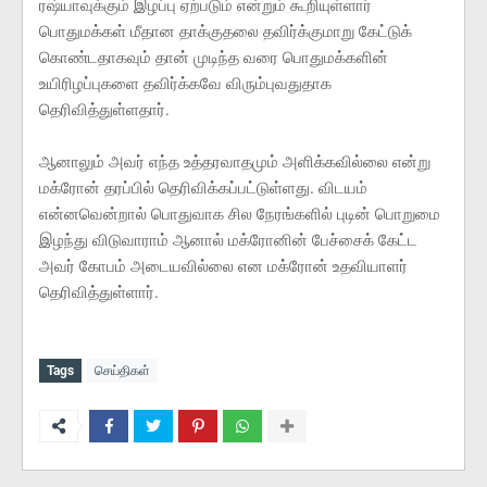
ரஷ்யாவுக்கும் இழப்பு ஏற்படும் என்றும் கூறியுள்ளார்
பொதுமக்கள் மீதான தாக்குதலை தவிர்க்குமாறு கேட்டுக்
கொண்டதாகவும் தான் முடிந்த வரை பொதுமக்களின்
உயிரிழப்புகளை தவிர்க்கவே விரும்புவதுதாக
தெரிவித்துள்ளதார்.
ஆனாலும் அவர் எந்த உத்தரவாதமும் அளிக்கவில்லை என்று
மக்ரோன் தரப்பில் தெரிவிக்கப்பட்டுள்ளது. விடயம்
என்னவென்றால் பொதுவாக சில நேரங்களில் புடின் பொறுமை
இழந்து விடுவாராம் ஆனால் மக்ரோனின் பேச்சைக் கேட்ட
அவர் கோபம் அடையவில்லை என மக்ரோன் உதவியாளர்
தெரிவித்துள்ளார்.
Tags
செய்திகள்