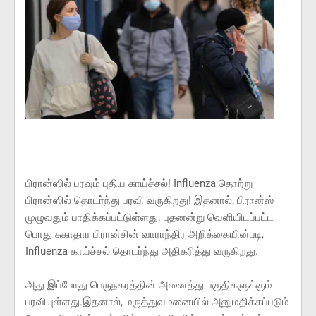
பிரான்ஸில் பரவும் புதிய காய்ச்சல்! Influenza தொற்று
பிரான்ஸில் தொடர்ந்து பரவி வருகிறது! இதனால், பிரான்ஸ்
முழுவதும் பாதிக்கப்பட்டுள்ளது. புதனன்று வெளியிடப்பட்ட
பொது சுகாதார பிரான்சின் வாராந்திர அறிக்கையின்படி,
Influenza காய்ச்சல் தொடர்ந்து அதிகரித்து வருகிறது.
அது இப்போது பெருநகரத்தின் அனைத்து பகுதிகளுக்கும்
பரவியுள்ளது.இதனால், மருத்துவமனையில் அனுமதிக்கப்படும்