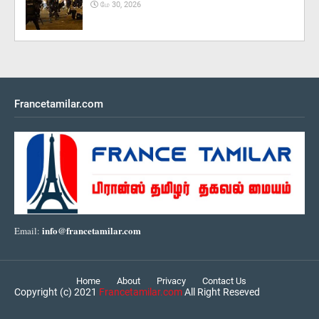
மே 30, 2026
Francetamilar.com
info@francetamilar.com
Email:
Home
About
Privacy
Contact Us
Copyright (c) 2021
Francetamilar.com
All Right Reseved