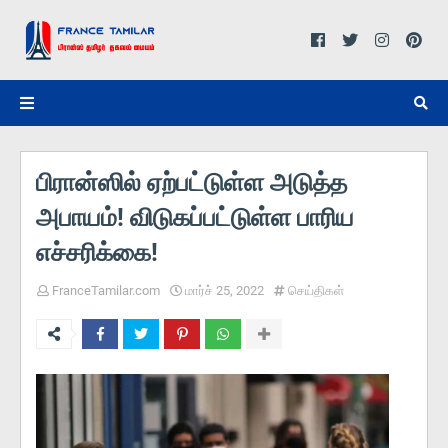
பிரான்ஸில் ஏற்பட்டுள்ள அடுத்த
அபாயம்! விடுகப்பட்டுள்ள பாரிய
எச்சரிக்கை!
FranceTamilar.com
மார்ச் 25, 2022
செய்திகள்