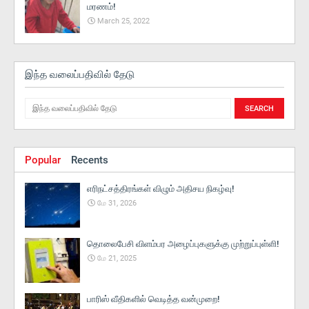
மரணம்!
March 25, 2022
இந்த வலைப்பதிவில் தேடு
Popular
Recents
எரிநட்சத்திரங்கள் விழும் அதிசய நிகழ்வு!
மே 31, 2026
தொலைபேசி விளம்பர அழைப்புகளுக்கு முற்றுப்புள்ளி!
மே 21, 2025
பாரிஸ் வீதிகளில் வெடித்த வன்முறை!