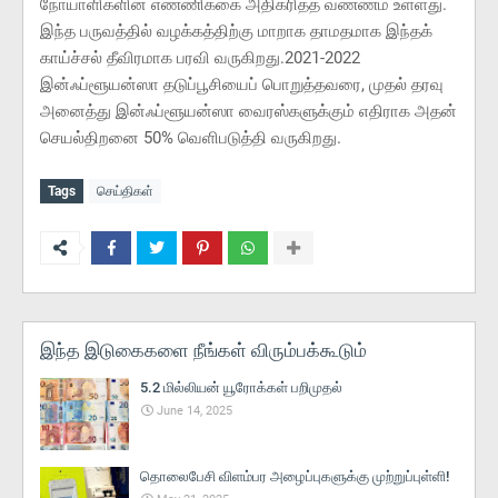
நோயாளிகளின் எண்ணிக்கை அதிகரித்த வண்ணம் உள்ளது.
இந்த பருவத்தில் வழக்கத்திற்கு மாறாக தாமதமாக இந்தக்
காய்ச்சல் தீவிரமாக பரவி வருகிறது.2021-2022
இன்ஃப்ளூயன்ஸா தடுப்பூசியைப் பொறுத்தவரை, முதல் தரவு
அனைத்து இன்ஃப்ளூயன்ஸா வைரஸ்களுக்கும் எதிராக அதன்
செயல்திறனை 50% வெளிபடுத்தி வருகிறது.
Tags
செய்திகள்
இந்த இடுகைகளை நீங்கள் விரும்பக்கூடும்
5.2 மில்லியன் யூரோக்கள் பறிமுதல்
June 14, 2025
தொலைபேசி விளம்பர அழைப்புகளுக்கு முற்றுப்புள்ளி!