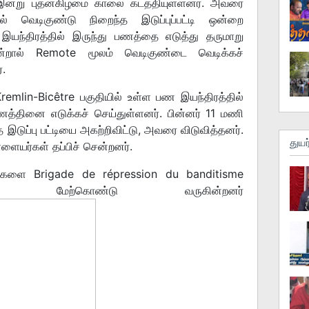
 இன்று புதன்கிழமை காலை கடத்தியுள்ளனர். அவரை
ில் வெடிகுண்டு நிறைந்த இடுப்புப்பட்டி ஒன்றை
இயந்திரத்தில் இருந்து பணத்தை எடுத்து தருமாறு
ென்றால் Remote மூலம் வெடிகுண்டை வெடிக்கச்
்.
emlin-Bicêtre பகுதியில் உள்ள பண இயந்திரத்தில்
த்தினை எடுக்கச் செய்துள்ளனர். பின்னர் 11 மணி
 இடுப்பு பட்டியை அகற்றிவிட்டு, அவரை விடுவித்தனர்.
துயர
யர்கள் தப்பிச் சென்றனர்.
ைகளை Brigade de répression du banditisme
் மேற்கொண்டு வருகின்றனர்