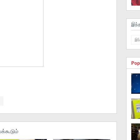
இந்
Pop
க்கூடும்