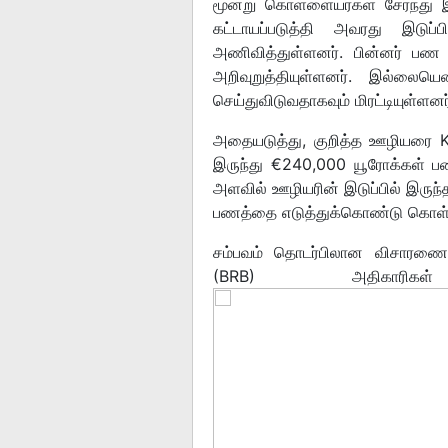
மூன்று கொள்ளையர்கள் சேர்ந்து
கட்டாயப்படுத்தி அவரது இடுப்ப
அணிவித்துள்ளனர். பின்னர் பண 
அறிவுறுத்தியுள்ளனர். இல்லைய
செய்துவிடுவதாகவும் மிரட்டியுள்ளனர
அதையடுத்து, குறித்த ஊழியரை Kr
இருந்து €240,000 யூரோக்கள் பண
அளவில் ஊழியரின் இடுப்பில் இருந்த
பணத்தை எடுத்துக்கொண்டு கொள்ளை
சம்பவம் தொடர்பிலான விசாரண
(BRB) அதிகாரிகள