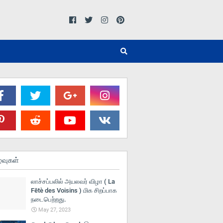
்வுகள்
லாச்சப்பலில் அயலவர் விழா ( La
Fētè des Voisins ) மிக சிறப்பாக
நடைபெற்றது.
May 27, 2023