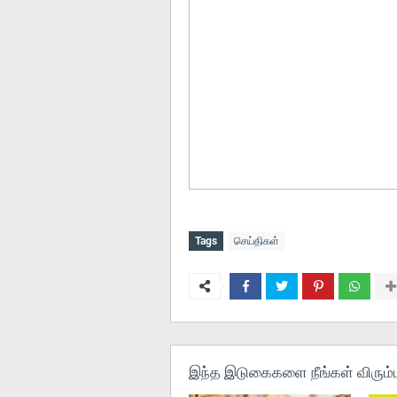
Tags
செய்திகள்
இந்த இடுகைகளை நீங்கள் விரும்ப