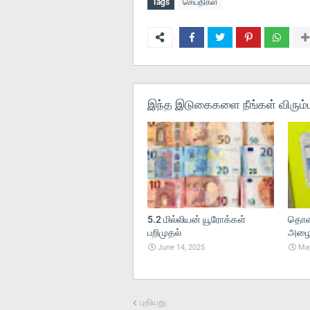
Tags
செய்திகள்
இந்த இடுகைகளை நீங்கள் விரும்ப
5.2 மில்லியன் யூரோக்கள்
தொலை
பறிமுதல்
அழைப்
June 14, 2025
May
புதியது