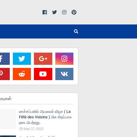
்வுகள்
லாச்சப்பலில் அயலவர் விழா ( La
Fētè des Voisins ) மிக சிறப்பாக
நடைபெற்றது.
May 27, 2023