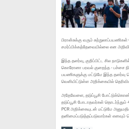
பிரான்சுக்கு வரும் சுற்றுலாப்பயண
சமர்ப்பிக்கத்தேவையில்லை என அறிவிக
இந்த தளர்வு, குறிப்பிட்ட சில நாடுகள
கொரோனா பரவல் குறைந்த - பச்சை நிற 
பயணிகளுக்கு மட்டுமே இந்த தளர்வு 
வெளியிட்டுள்ள அறிக்கையில் தெரிவிக்
அதேவேளை, தடுப்பூசி போட்டுக்கொண்ட
தடுப்பூசி போடாதவர்கள் தொடர்ந்தும் 
PCR அறிக்கையுடன் மட்டுமே அனுமதிக்
தனிமைப்படுத்தப்படுவார்கள் எனவும் த