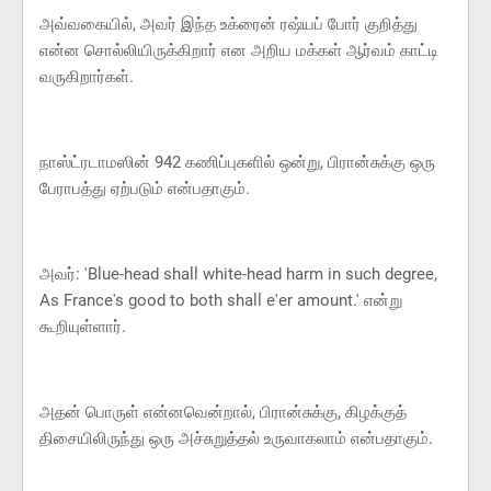
அவ்வகையில், அவர் இந்த உக்ரைன் ரஷ்யப் போர் குறித்து
என்ன சொல்லியிருக்கிறார் என அறிய மக்கள் ஆர்வம் காட்டி
வருகிறார்கள்.
நாஸ்ட்ரடாமஸின் 942 கணிப்புகளில் ஒன்று, பிரான்சுக்கு ஒரு
பேராபத்து ஏற்படும் என்பதாகும்.
அவர்: 'Blue-head shall white-head harm in such degree,
As France's good to both shall e'er amount.' என்று
கூறியுள்ளார்.
அதன் பொருள் என்னவென்றால், பிரான்சுக்கு, கிழக்குத்
திசையிலிருந்து ஒரு அச்சுறுத்தல் உருவாகலாம் என்பதாகும்.