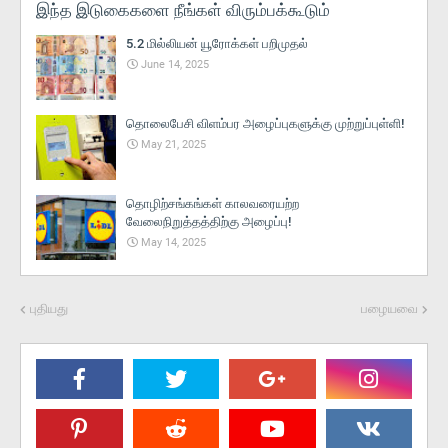
இந்த இடுகைகளை நீங்கள் விரும்பக்கூடும்
5.2 மில்லியன் யூரோக்கள் பறிமுதல்
June 14, 2025
தொலைபேசி விளம்பர அழைப்புகளுக்கு முற்றுப்புள்ளி!
May 21, 2025
தொழிற்சங்கங்கள் காலவரையற்ற
வேலைநிறுத்தத்திற்கு அழைப்பு!
May 14, 2025
புதியது
பழையவை