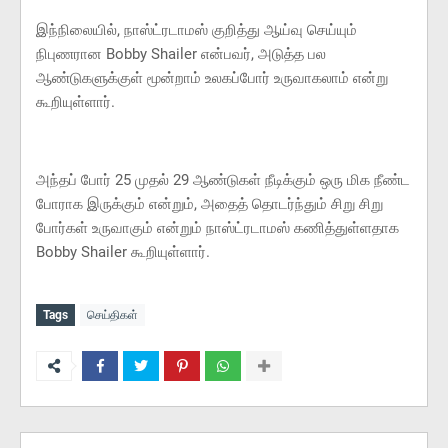
இந்நிலையில், நாஸ்ட்ரடாமஸ் குறித்து ஆய்வு செய்யும்
நிபுணரான Bobby Shailer என்பவர், அடுத்த பல
ஆண்டுகளுக்குள் மூன்றாம் உலகப்போர் உருவாகலாம் என்று
கூறியுள்ளார்.
அந்தப் போர் 25 முதல் 29 ஆண்டுகள் நீடிக்கும் ஒரு மிக நீண்ட
போராக இருக்கும் என்றும், அதைத் தொடர்ந்தும் சிறு சிறு
போர்கள் உருவாகும் என்றும் நாஸ்ட்ரடாமஸ் கணித்துள்ளதாக
Bobby Shailer கூறியுள்ளார்.
Tags
செய்திகள்