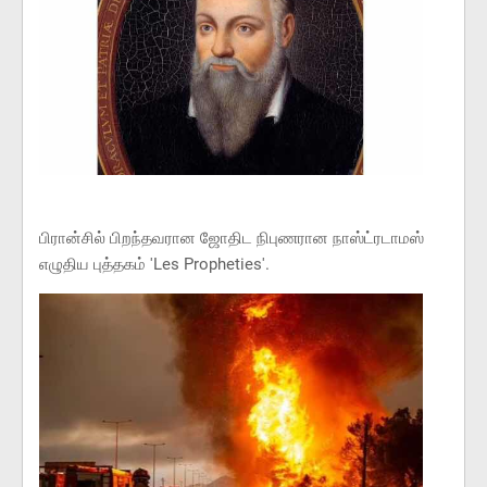
​பிரான்சில் பிறந்தவரான ஜோதிட நிபுணரான நாஸ்ட்ரடாமஸ்
எழுதிய புத்தகம் 'Les Propheties'.