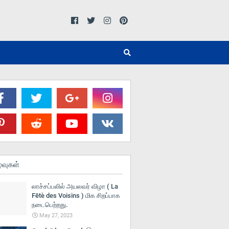
்வுகள்
லாச்சப்பலில் அயலவர் விழா ( La
Fētè des Voisins ) மிக சிறப்பாக
நடைபெற்றது.
May 27, 2023