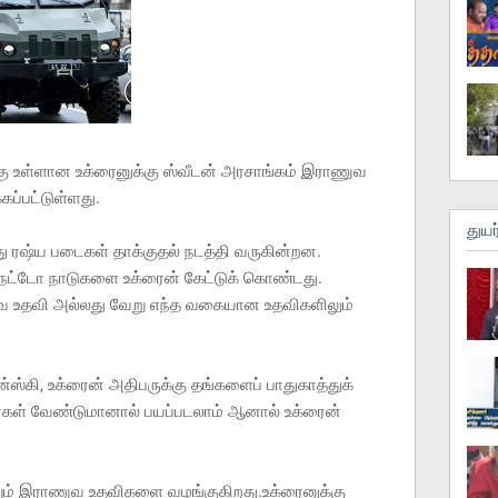
கு உள்ளான உக்ரைனுக்கு ஸ்வீடன் அரசாங்கம் இராணுவ
ப்பட்டுள்ளது.
துயர
ு ரஷ்ய படைகள் தாக்குதல் நடத்தி வருகின்றன.
நேட்டோ நாடுகளை உக்ரைன் கேட்டுக் கொண்டது.
ணுவ உதவி அல்லது வேறு எந்த வகையான உதவிகளிலும்
ஸ்கி, உக்ரைன் அதிபருக்கு தங்களைப் பாதுகாத்துக்
வர்கள் வேண்டுமானால் பயப்படலாம் ஆனால் உக்ரைன்
்றும் இராணுவ உதவிகளை வழங்குகிறது.உக்ரைனுக்கு