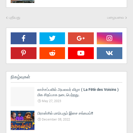
புதியது
பழையவை
நிகழ்வுகள்
லாச்சப்பலில் அயலவர் விழா ( La Fētè des Voisins )
மிக சிறப்பாக நடைபெற்றது.
May 27, 2023
பிரான்சில் மாபெரும் இசை சங்கமம்!!
December 08, 2022