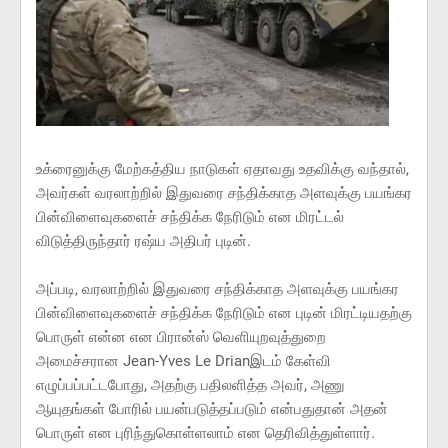
உக்ரைனுக்கு மேற்கத்திய நாடுகள் ஏதாவது உதவிக்கு வந்தால்,
அவர்கள் வரலாற்றில் இதுவரை சந்திக்காத அளவுக்கு பயங்கர
பின்விளைவுகளைச் சந்திக்க நேரிடும் என மிரட்டல்
விடுத்திருந்தார் ரஷ்ய அதிபர் புடின்.
அப்படி, வரலாற்றில் இதுவரை சந்திக்காத அளவுக்கு பயங்கர
பின்விளைவுகளைச் சந்திக்க நேரிடும் என புடின் மிரட்டியதற்கு
பொருள் என்ன என பிரான்ஸ் வெளியுறவுத்துறை
அமைச்சரான Jean-Yves Le Drianஇடம் கேள்வி
எழுப்பப்பட்டபோது, அதற்கு பதிலளித்த அவர், அணு
ஆயுதங்கள் போரில் பயன்படுத்தப்படும் என்பதுதான் அதன்
பொருள் என புரிந்துகொள்ளலாம் என தெரிவித்துள்ளார்.