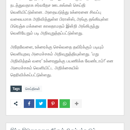
நடத்துவதாக சர்வதேச ஊடகங்கள் செய்தி
வெளியிட்டுள்ளன. அதையடுத்து உக்ரைனை சிவப்பு
வலையமாக அறிவித்துள்ள பிரான்ஸ், அங்கு தங்கியுள்ள
பிரெஞ்சு மக்களை காலதாமதம் இன்றி அங்கிருந்து
வெளியேறும் படி அறிவுறுத்தப்பட்டுள்ளது.
அதேவேளை, உக்ரைக்கு செல்வதை தவிர்க்கும் படியும்
வெளியுறவு அமைச்சகம் அறிவுறுத்தியுள்ளது. ‘மறு
அறிவித்தல் வரை’ உக்ரைனுக்கு பயணிக்க வேண்டாம்!’ என
அமைச்சகம் வெளியிட்ட அறிக்கையில்
தெரிவிக்கப்பட்டுள்ளது.
Tags
செய்திகள்