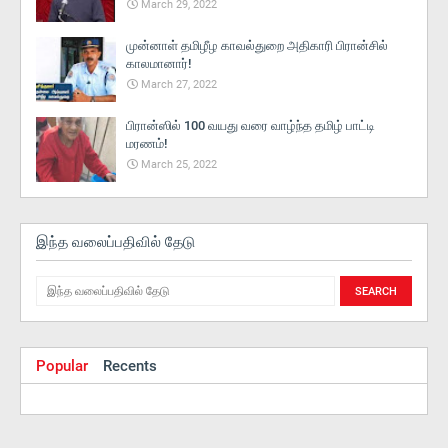
March 29, 2022
முன்னாள் தமிழீழ காவல்துறை அதிகாரி பிரான்சில்
காலமானார்!
March 27, 2022
பிரான்ஸில் 100 வயது வரை வாழ்ந்த தமிழ் பாட்டி
மரணம்!
March 25, 2022
இந்த வலைப்பதிவில் தேடு
Popular
Recents