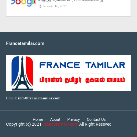
பிப்ரவரி 16, 2021
Francetamilar.com
info@francetamilar.com
Email:
Home
About
Privacy
Contact Us
Copyright (c) 2021
Francetamilar.com
All Right Reseved