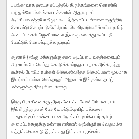
பயங்கரவாத தடைச் சட்டத்தில் திருத்தங்களை கொண்டு
வந்துள்ளோம்.சிங்கள மக்களின் ஆதரவுடன்
ஆட்சியமைத்தபோதிலும் கூட இந்த விடயங்களை கருத்திற்
கொண்டு செயற்படுகின்றோம். வெளிநாடுகளில் உள்ள தமிழ்
அமைப்புக்கள் ஜெனிவாவை இலக்கு வைத்து கூப்பாடு
போட்டுக் கொண்டிருக்க முடியும்.
ஆனால் இங்கு மக்களுக்கு சகல அடிப்படை வசதிகளையும்
அரசாங்கமே செய்து கொடுக்கின்றது. மாறாக அங்கிருந்து
கூச்சல் போடும் நபர்கள் அல்ல.சர்வதேச அமைப்புகள் மூலமாக
இவர்கள் என்ன செய்தாலும் அதனால் இங்குள்ள தமிழ்
மக்களுக்கு தீர்வு கிடைக்காது.
இந்த பிரச்சினைக்கு தீர்வு கிடைக்க வேண்டும் என்றால்
இங்கிருந்து தான் பேச வேண்டும்.தமிழ் மக்களை
பாதுகாக்கும் உண்மையான நோக்கம் புலம்பெயர் தமிழ்
அமைப்புக்களுக்கு உள்ளது என்றால் அங்கிருந்து வெறுமனே
கத்திக் கொண்டு இருக்காது இங்கு வாருங்கள்.