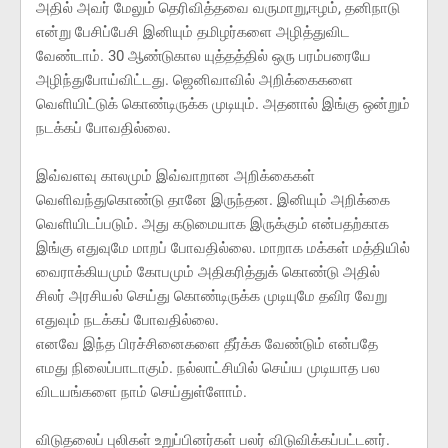
அதில் அவர் மேலும் தெரிவித்தவை வருமாறு,ஈழம், தனிநாடு
என்று பேசிப்பேசி இனியும் தமிழர்களை அழித்துவிட
வேண்டாம். 30 ஆண்டுகால யுத்தத்தில் ஒரு பரம்பரையே
அழிந்துபோய்விட்டது. ஜெனிவாவில் அறிக்கைகளை
வெளியிட்டுக் கொண்டிருக்க முடியும். அதனால் இங்கு ஒன்றும்
நடக்கப் போவதில்லை.
இவ்வளவு காலமும் இவ்வாறான அறிக்கைகள்
வெளிவந்துகொண்டு தானே இருந்தன. இனியும் அறிக்கை
வெளியிடப்படும். அது கடுமையாக இருக்கும் என்பதற்காக
இங்கு எதுவுமே மாறப் போவதில்லை. மாறாக மக்கள் மத்தியில்
வைராக்கியமும் கோபமும் அதிகரித்துக் கொண்டு அதில்
சிலர் அரசியல் செய்து கொண்டிருக்க முடியுமே தவிர வேறு
எதுவும் நடக்கப் போவதில்லை.
எனவே இந்த பிரச்சினைகளை தீர்க்க வேண்டும் என்பதே
எமது நிலைப்பாடாகும். நல்லாட்சியில் செய்ய முடியாத பல
விடயங்களை நாம் செய்துள்ளோம்.
விடுதலைப் புலிகள் உறுப்பினர்கள் பலர் விடுவிக்கப்பட்டனர்.