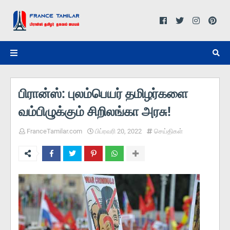
பிரான்ஸ்: புலம்பெயர் தமிழர்களை
வம்பிழுக்கும் சிறிலங்கா அரசு!
FranceTamilar.com
பிப்ரவரி 20, 2022
செய்திகள்