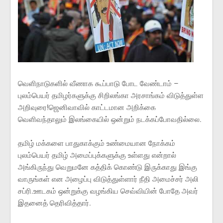
வெளிநாடுகளில் வீணாக கூப்பாடு போட வேண்டாம் –
புலம்பெயர் தமிழர்களுக்கு சிறிலங்கா அரசாங்கம் விடுத்துள்ள
அறிவுரை!ஜெனிவாவில் காட்டமான அறிக்கை
வெளிவந்தாலும் இலங்கையில் ஒன்றும் நடக்கப்போவதில்லை.
தமிழ் மக்களை பாதுகாக்கும் உண்மையான நோக்கம்
புலம்பெயர் தமிழ் அமைப்புக்களுக்கு உள்ளது என்றால்
அங்கிருந்து வெறுமனே கத்திக் கொண்டு இருக்காது இங்கு
வாருங்கள் என அழைப்பு விடுத்துள்ளார் நீதி அமைச்சர் அலி
சப்ரி.ஊடகம் ஒன்றுக்கு வழங்கிய செவ்வியின் போதே அவர்
இதனைத் தெரிவித்தார்.