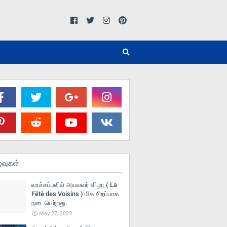
்வுகள்
லாச்சப்பலில் அயலவர் விழா ( La
Fētè des Voisins ) மிக சிறப்பாக
நடைபெற்றது.
May 27, 2023