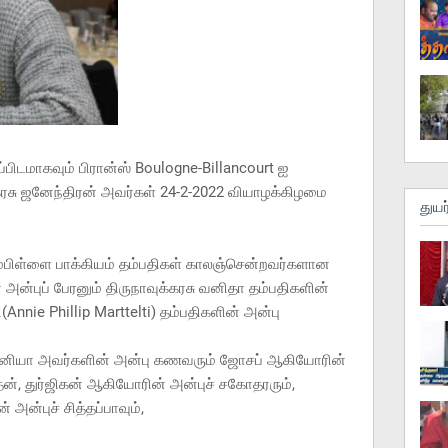
ிறப்பிடமாகவும் பிரான்ஸ் Boulogne-Billancourt ஐ
கரசு ஜனேந்திரன் அவர்கள் 24-2-2022 வியாழக்கிழமை
துயர
பிள்ளை பாக்கியம் தம்பதிகள் காலஞ்சென்றவர்களான
ன்புப் பேரனும் திருநாவுக்கரசு வனிதா தம்பதிகளின்
(Annie Phillip Marttelti) தம்பதிகளின் அன்பு
ோனியா அவர்களின் அன்பு கணவரும் ஜோசப் ஆகியோரின்
ுதன், துர்ஜிகன் ஆகியோரின் அன்புச் சகோதரரும்,
அன்புச் சித்தப்பாவும்,