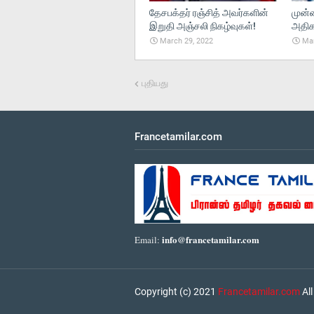
தேசபக்தர் ரஞ்சித் அவர்களின்
முன்
இறுதி அஞ்சலி நிகழ்வுகள்!
அதிகா
March 29, 2022
Mar
புதியது
Francetamilar.com
info@francetamilar.com
Email:
Copyright (c) 2021
Francetamilar.com
All