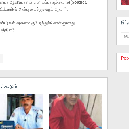
்கியா ஆகியோரின் பெரியப்பாவும்,சுவாசி(Soazic),
 ஆகியோரின் அன்பு மைத்துனரும் ஆவார்.
இந்
நண்பர்கள் அனைவரும் ஏற்றுக்கொள்ளுமாறு
த்தினர்.
Pop
க்கூடும்