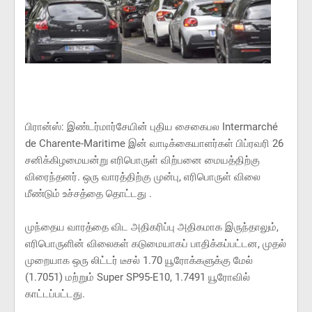
பிரான்ஸ்: இண்டர்மார்சேயின் புதிய சைகைபல Intermarché
de Charente-Maritime இன் வாடிக்கையாளர்கள் பிப்ரவரி 26
சனிக்கிழமையன்று எரிபொருள் விற்பனை மையத்திற்கு
விரைந்தனர். ஒரு வாரத்திற்கு முன்பு, எரிபொருள் விலை
மீண்டும் உச்சத்தை தொட்டது .
முந்தைய வாரத்தை விட அதிகரிப்பு அதிகமாக இருந்தாலும்,
எரிபொருளின் விலைகள் கடுமையாகப் பாதிக்கப்பட்டன, முதல்
முறையாக ஒரு லிட்டர் டீசல் 1.70 யூரோக்களுக்கு மேல்
(1.7051) மற்றும் Super SP95-E10, 1.7491 யூரோவில்
காட்டப்பட்டது.