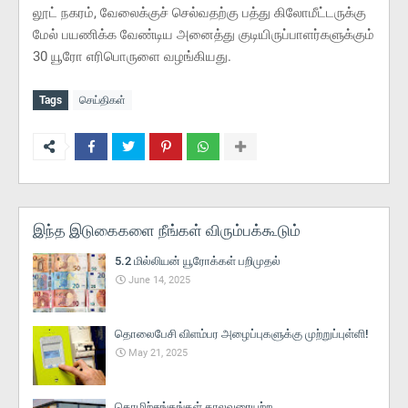
லூட் நகரம், வேலைக்குச் செல்வதற்கு பத்து கிலோமீட்டருக்கு
மேல் பயணிக்க வேண்டிய அனைத்து குடியிருப்பாளர்களுக்கும்
30 யூரோ எரிபொருளை வழங்கியது.
Tags
செய்திகள்
இந்த இடுகைகளை நீங்கள் விரும்பக்கூடும்
5.2 மில்லியன் யூரோக்கள் பறிமுதல்
June 14, 2025
தொலைபேசி விளம்பர அழைப்புகளுக்கு முற்றுப்புள்ளி!
May 21, 2025
தொழிற்சங்கங்கள் காலவரையற்ற