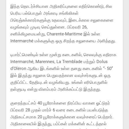
இந்த தொடர்ச்சியான அதிகரிப்புகளை எதிர்கொண்டு, சில
பெரிய பல்பொருள் அங்காடி சங்கிலிகள்
பிரெஞ்சுக்காரர்களுக்கு உதவவும், இடைக்கால சலுகைகளை
வழங்கவும் முடிவு செய்துள்ளன. பிப்ரவரி 26,
சனிக்கிழமையன்று, Charente-Maritime இல் உள்ள
Intermarché மக்களுக்கு ஒரு சிறந்த சலுகையை அளித்தது.
டிபார்ட்மெண்டில் உள்ள மூன்று கடைகளில், செலவுக்கு எதிராக
Intermarché, Marennes, La Tremblade மற்றும் Dolus
d’Oléron ஆகிய இடங்களில் உள்ள தனது கடைகளில் “- 50”
இல் இருந்து சலுகை பெறுவதற்கான வவுச்சர்களுடன் ஒரு
குறிப்பிட்ட தேதியுடன் வழங்கியது. உங்கள் எரிபொருளில்
தள்ளுபடி‌ என்று விளம்பரம் அளிக்கப்பட்டு இருந்தது.
குறைந்தபட்சம் 40 யூரோக்களை நிரப்பிய வாகன ஓட்டுநர்
பிப்ரவரி 28 முதல் மார்ச் 6 வரை கடைகளில் பயன்படுத்த
அதிகபட்சமாக 20 யூரோக்களுக்கான வவுச்சரைப் பெற்றார்.
அதிகாலையில் இருந்து, பம்ப்கள் மக்களின் கூட்டத்தால்