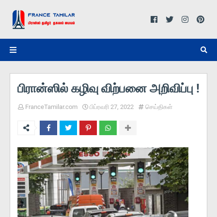
பிரான்ஸில் கழிவு விற்பனை அறிவிப்பு !
FranceTamilar.com
பிப்ரவரி 27, 2022
செய்திகள்