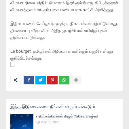
விமான நிலையத்தில் விமானம் இறங்கும் போது தீ பிடித்ததால்
விமானத்தளம் எங்கும் புகை மண்டலமாக காட்சி அளித்தது.
இதில் பயணம் செய்தவர்களுக்கு தீ காயங்கள் ஏற்பட்டுள்ளது.
தீயணைப்பு வீரர்களின் அதீத முயற்சியால் உயிரிழப்புகள்
தடுக்கப்பட்டுள்ளது.
Le bourget தமிழர்கள் அதிகமாக வசிக்கும் பகுதி என்பது
குறிப்பிடத்தக்கது.
இந்த இடுகைகளை நீங்கள் விரும்பக்கூடும்
எரிநட்சத்திரங்கள் விழும் அதிசய நிகழ்வு!
May 31, 2026