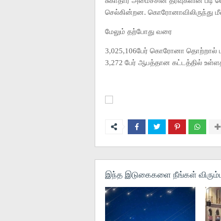
சுகாதார அமைச்சின் தரவுகளின் படி 
செல்கின்றன. கொரோனாவிலிருந்து மீ
மேலும் தற்போது வரை
3,025,106பேர் கொரோனா தொற்றால் பாத
3,272 பேர் ஆபத்தான கட்டத்தில் உள்ளதா
இந்த இடுகைகளை நீங்கள் விரும்ப