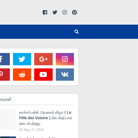
்வுகள்
லாச்சப்பலில் அயலவர் விழா ( La
Fētè des Voisins ) மிக சிறப்பாக
நடைபெற்றது.
May 27, 2023