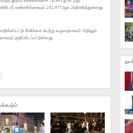
மொத்த இறப்பு எண்ணிக்கை 78,965 ஐ கடந்து
ண்டோர் எண்ணிக்கையும் 232,977ஆக அதிகரித்துள்ளது.
ிக்கப்பட்டு சிகிச்சை பெற்று வருவதாகவும் அதிலும்
கவும் குறிப்பிடப்பட்டுள்ளது.
துயர
க்கூடும்