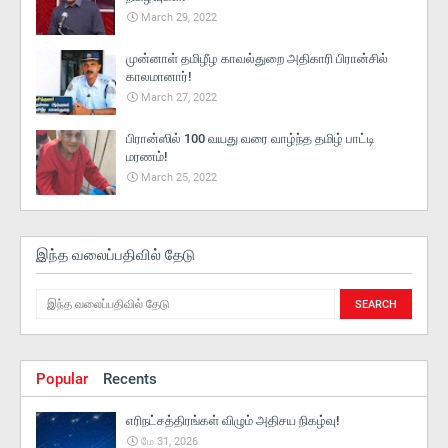
March 29, 2022
முன்னாள் தமிழீழ காவல்துறை அதிகாரி பிரான்சில்
காலமானார்!
March 27, 2022
பிரான்ஸில் 100 வயது வரை வாழ்ந்த தமிழ் பாட்டி
மரணம்!
March 25, 2022
இந்த வலைப்பதிவில் தேடு
Popular
Recents
எரிநட்சத்திரங்கள் விழும் அதிசய நிகழ்வு!
மே 31, 2026