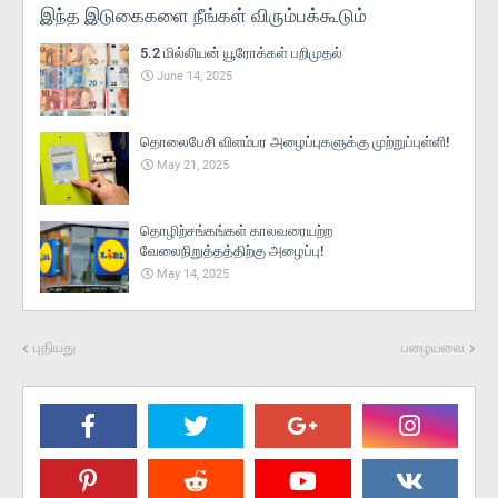
இந்த இடுகைகளை நீங்கள் விரும்பக்கூடும்
5.2 மில்லியன் யூரோக்கள் பறிமுதல்
June 14, 2025
தொலைபேசி விளம்பர அழைப்புகளுக்கு முற்றுப்புள்ளி!
May 21, 2025
தொழிற்சங்கங்கள் காலவரையற்ற
வேலைநிறுத்தத்திற்கு அழைப்பு!
May 14, 2025
புதியது
பழையவை