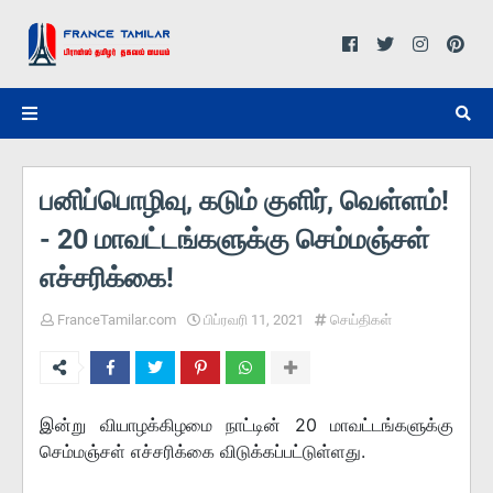
பனிப்பொழிவு, கடும் குளிர், வெள்ளம்!
- 20 மாவட்டங்களுக்கு செம்மஞ்சள்
எச்சரிக்கை!
FranceTamilar.com
பிப்ரவரி 11, 2021
செய்திகள்
இன்று வியாழக்கிழமை நாட்டின் 20 மாவட்டங்களுக்கு
செம்மஞ்சள் எச்சரிக்கை விடுக்கப்பட்டுள்ளது.