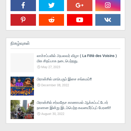
நிகழ்வுகள்
லாச்சப்பலில் அயலவர் விழா ( La Fētè des Voisins )
மிக சிறப்பாக நடைபெற்றது.
May 27, 2023
பிரான்சில் மாபெரும் இசை சங்கமம்!!
December 08, 2022
பிரான்சில் சர்வதேச காணாமல் ஆக்கப்பட்டோர்
நாளான இன்று இடம்பெற்ற கவனயீர்ப்புப் பேரணி!
August 30, 2022