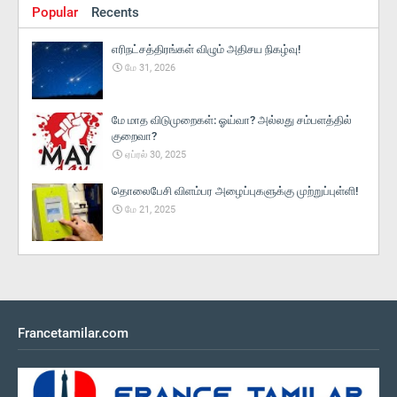
Popular
Recents
எரிநட்சத்திரங்கள் விழும் அதிசய நிகழ்வு!
மே 31, 2026
மே மாத விடுமுறைகள்: ஓய்வா? அல்லது சம்பளத்தில்
குறைவா?
ஏப்ரல் 30, 2025
தொலைபேசி விளம்பர அழைப்புகளுக்கு முற்றுப்புள்ளி!
மே 21, 2025
Francetamilar.com