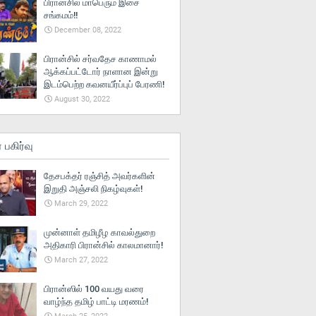
பிரான்சில் மாபெரும் இசை
சங்கமம்!!
December 08, 2022
பிரான்சில் சர்வதேச காணாமல்
ஆக்கப்பட்டோர் நாளான இன்று
இடம்பெற்ற கவனயீர்ப்புப் பேரணி!
August 30, 2022
் பகிர்வு
தேசபக்தர் ரஞ்சித் அவர்களின்
இறுதி அஞ்சலி நிகழ்வுகள்!
March 29, 2022
முன்னாள் தமிழீழ காவல்துறை
அதிகாரி பிரான்சில் காலமானார்!
March 27, 2022
பிரான்ஸில் 100 வயது வரை
வாழ்ந்த தமிழ் பாட்டி மரணம்!