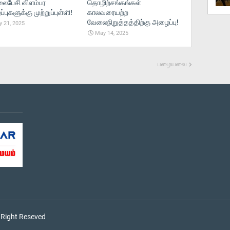
பேசி விளம்பர
தொழிற்சங்கங்கள்
புகளுக்கு முற்றுப்புள்ளி!
காலவரையற்ற
வேலைநிறுத்தத்திற்கு அழைப்பு!
 21, 2025
May 14, 2025
பழையவை
 Right Reseved