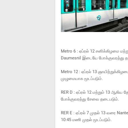
Metro 6 : ஏப்ரல் 12 சனிக்கிழமை மற்ற
Daumesnil இடையே போக்குவரத்து தடைபட
Metro 12 : ஏப்ரல் 13 ஞாயிற்றுக்கி
முழுமையாக மூடப்படும்.
RER D : ஏப்ரல் 12 மற்றும் 13 ஆகிய
போக்குவரத்து சேவை தடைபடும்.
RER E : ஏப்ரல் 7 முதல் 13 வரை Nan
10:45 மணி முதல் மூடப்படும்.