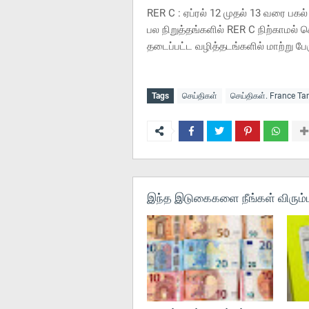
RER C : ஏப்ரல் 12 முதல் 13 வரை பகல் 
பல நிறுத்தங்களில் RER C நிற்காமல் ச
தடைப்பட்ட வழித்தடங்களில் மாற்று பேர
Tags
செய்திகள்
செய்திகள். France T
இந்த இடுகைகளை நீங்கள் விரும்ப