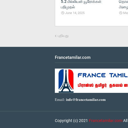
5.2 மில்லியன் யூரோக்கள்
தொலை
பறிமுதல்
அழைப்
June 14, 2025
May
புதியது
Francetamilar.com
info@francetamilar.com
Email:
Copyright (c) 2021
Francetamilar.com
All