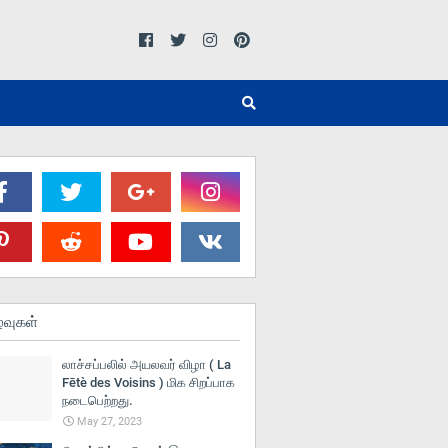
்வுகள்
லாச்சப்பலில் அயலவர் விழா ( La
Fētè des Voisins ) மிக சிறப்பாக
நடைபெற்றது.
May 27, 2023