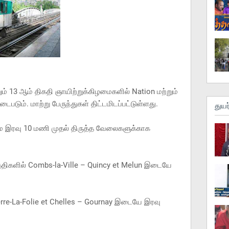
ும் 13 ஆம் திகதி ஞாயிற்றுக்கிழமைகளில் Nation மற்றும்
ும். மாற்று பேருந்துகள் திட்டமிடப்பட்டுள்ளது.
துயர
ழமை இரவு 10 மணி முதல் திருத்த வேலைகளுக்காக
 தேதிகளில் Combs-la-Ville – Quincy et Melun இடையே
terre-La-Folie et Chelles – Gournay இடையே இரவு