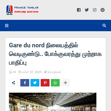
Gare du nord நிலையத்தில்
வெடிகுண்டு.. போக்குவரத்து முற்றாக
பாதிப்பு
Hi
மார்ச் 07, 2025
செய்திகள்