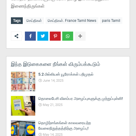
இணைந்திருங்கள்
Tags
செய்திகள்
செய்திகள். France Tamil News
paris Tamil
இந்த இடுகைகளை நீங்கள் விரும்பக்கூடும்
5.2 மில்லியன் யூரோக்கள் பறிமுதல்
June 14, 2025
தொலைபேசி விளம்பர அழைப்புகளுக்கு முற்றுப்புள்ளி!
May 21, 2025
தொழிற்சங்கங்கள் காலவரையற்ற
வேலைநிறுத்தத்திற்கு அழைப்பு!
May 14, 2025