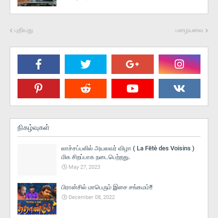
புதியது
பழையவை
நிகழ்வுகள்
லாச்சப்பலில் அயலவர் விழா ( La Fētè des Voisins )
மிக சிறப்பாக நடைபெற்றது.
May 27, 2023
பிரான்சில் மாபெரும் இசை சங்கமம்!!
December 08, 2022