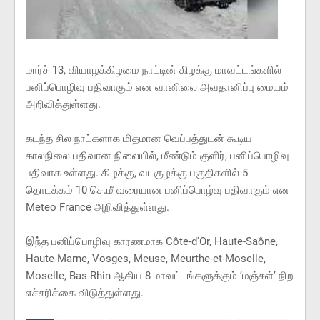
மார்ச் 13, வியாழக்கிழமை நாட்டின் கிழக்கு மாவட்டங்களில்
பனிப்பொழிவு பதிவாகும் என வானிலை அவதானிப்பு மையம்
அறிவித்துள்ளது.
கடந்த சில நாட்களாக மிதமான வெப்பத்துடன் கூடிய
காலநிலை பதிவான நிலையில், மீண்டும் குளிர், பனிப்பொழிவு
பதிவாக உள்ளது. கிழக்கு, வடகுழக்கு பகுதிகளில் 5
தொடக்கம் 10 செ.மீ வரையான பனிப்பொழ்வு பதிவாகும் என
Meteo France அறிவித்துள்ளது.
இந்த பனிப்பொழிவு காரணமாக Côte-d'Or, Haute-Saône,
Haute-Marne, Vosges, Meuse, Meurthe-et-Moselle,
Moselle, Bas-Rhin ஆகிய 8 மாவட்டங்களுக்கும் ’மஞ்சள்’ நிற
எச்சரிக்கை விடுத்துள்ளது.