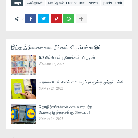
Tags
செய்திகள்
செய்திகள். France Tamil News
paris Tamil
இந்த இடுகைகளை நீங்கள் விரும்பக்கூடும்
5.2 மில்லியன் யூரோக்கள் பறிமுதல்
June 14, 2025
தொலைபேசி விளம்பர அழைப்புகளுக்கு முற்றுப்புள்ளி!
May 21, 2025
தொழிற்சங்கங்கள் காலவரையற்ற
வேலைநிறுத்தத்திற்கு அழைப்பு!
May 14, 2025