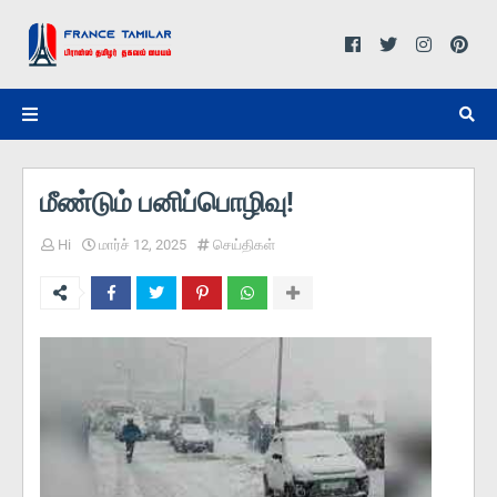
மீண்டும் பனிப்பொழிவு!
Hi
மார்ச் 12, 2025
செய்திகள்