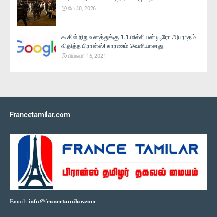
மே 30, 2026
கூகிள் நிறுவனத்துக்கு 1.1 மில்லியன் யூரோ அபராதம்
விதித்த பிரான்ஸ்! காரணம் வெளியானது
பிப்ரவரி 16, 2021
Francetamilar.com
info@francetamilar.com
Email: