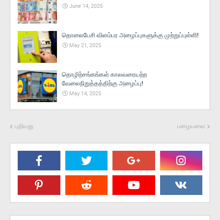
June 14, 2025
தொலைபேசி விளம்பர அழைப்புகளுக்கு முற்றுப்புள்ளி!
May 21, 2025
தொழிற்சங்கங்கள் காலவரையற்ற
வேலைநிறுத்தத்திற்கு அழைப்பு!
May 14, 2025
புதியது
பழையவை