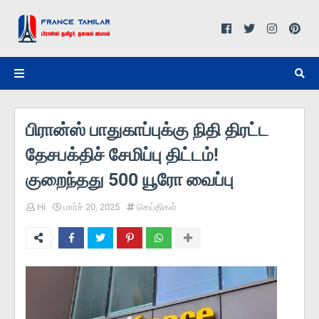
பிரான்ஸ் பாதுகாப்புக்கு நிதி திரட்ட
தேசபக்திச் சேமிப்பு திட்டம்!
குறைந்தது 500 யூரோ வைப்பு
Hi
மார்ச் 20, 2025
செய்திகள்