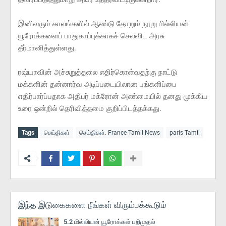
இனிவரும் காலங்களில் ஆண்டு தோறும் நூறு பில்லியன்
யூரோக்களைப் பாதுகாப்புக்காகச் செலவிட அரசு
தீர்மானித்துள்ளது.
ரஷ்யாவின் அச்சுறுத்தலை எதிர்கொள்வதற்கு நாட்டு
மக்களின் தன்னார்வ அடிப்படையிலான பங்களிப்பை
எதிர்பார்ப்பதாக அதிபர் மக்ரோன் அண்மையில் தனது முக்கிய
உரை ஒன்றில் தெரிவித்தமை குறிப்பிடத்தக்கது.
Tags
செய்திகள்
செய்திகள். France Tamil News
paris Tamil
இந்த இடுகைகளை நீங்கள் விரும்பக்கூடும்
5.2 மில்லியன் யூரோக்கள் பறிமுதல்