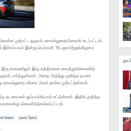
கொள்ள முற்பட்ட ஒருவர், காவல்துறையினரால் சுடப்பட்டார்.
ல் இச்சம்பவம் இன்று பெப்ரவரி 16, ஞாயிற்றுக்கிழமை
துயர
் இரு கைகளிலும் இரு கத்திகளை வைத்துக்கொண்டு
ருவர் பார்த்துள்ளார். அதை அடுத்து குறித்த நபரை
து காவல்துறை வீரரை அவர் தாக்க முற்பட்டுள்ளார்.
 தடவைகள் துப்பாக்கியால் சுட்டுள்ளார். இதில் குறித்த
ுவமனைக்கு கொண்டுசெல்லப்பட்டார்.
amil News
paris Tamil