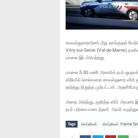
காவல்துறையினர் மீது தாக்குதல் மேற்
Vitry-sur-Seine (Val-de-Marne) நகரி
மாலை இடம்பெற்றது.
மாலை 5.30 மணி அளவில் நபர் ஒருவர
வீதியில் செல்வதை காவல்துறை வீரர் ஒ
தடுத்து நிறுத்த முற்பட்டார். அதன்போ
அதை அடுத்து, குறித்த வீரர் அவரை இரு
நபர் படுகாயமடைந்தார். அவர் மருத்த
Tags
செய்திகள்
செய்திகள். France T