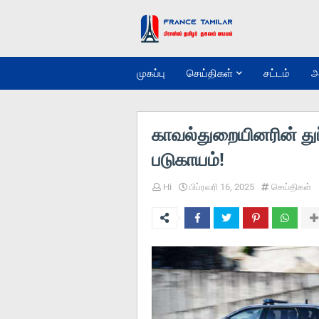
முகப்பு
செய்திகள்
சட்டம்
அ
காவல்துறையினரின் துப்
படுகாயம்!
Hi
பிப்ரவரி 16, 2025
செய்திகள்