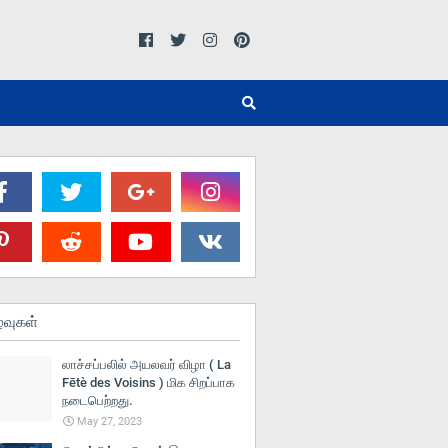
்வுகள்
லாச்சப்பலில் அயலவர் விழா ( La
Fētè des Voisins ) மிக சிறப்பாக
நடைபெற்றது.
May 27, 2023