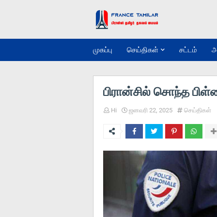
முகப்பு
செய்திகள்
சட்டம்
அ
பிரான்சில் சொந்த பி
Hi
ஜனவரி 22, 2025
செய்திகள்