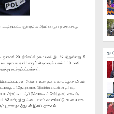
 கடத்தப்பட்ட குற்றத்தில் அவர்களது தந்தை கைது
துயர
் ஜனவரி 20, திங்கட்கிழமை பகல் இடம்பெற்றுள்ளது. 5
 வயதுடைய நஸீம் எனும் சிறுவனும், பகல் 1.10 மணி
ைத்து கடத்தப்பட்டார்கள்.
விக்கப்பட்டதன் பின்னர், உடனடியாக காவல்துறையினர்
ாவது சந்தேகநபராக அப்பிள்ளைகளின் தந்தை
ய அவர், வட ஆபிரிக்காவைச் சேர்ந்தவர் எனவும்,
i A3 மகிழுந்து அடையாளம் காணப்பட்டு, உடனடியாக
ரும் பூரண நலத்துடன் இருப்பதாகவும்