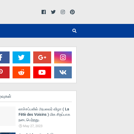
்வுகள்
லாச்சப்பலில் அயலவர் விழா ( La
Fētè des Voisins ) மிக சிறப்பாக
நடைபெற்றது.
May 27, 2023