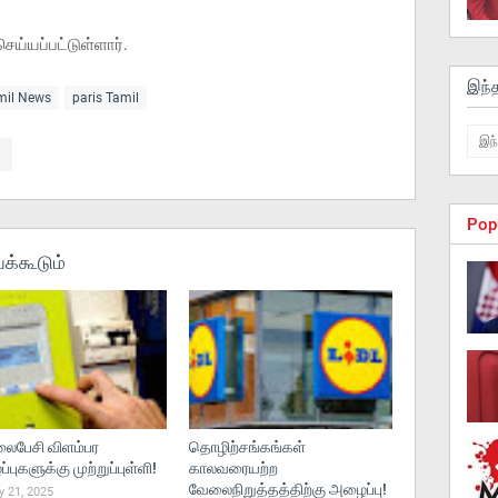
்யப்பட்டுள்ளார்.
இந்
amil News
paris Tamil
Pop
க்கூடும்
பேசி விளம்பர
தொழிற்சங்கங்கள்
புகளுக்கு முற்றுப்புள்ளி!
காலவரையற்ற
வேலைநிறுத்தத்திற்கு அழைப்பு!
 21, 2025