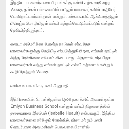
இந்திய மாணவர்களை பிரான்சுக்கு கல்வி கற்க வரவேற்ற
Vassy, தங்கள் பல்கலையில் பயிலும் மாணவர்களில் பாதிபேர்
வெளிநாட்டவர்கள்தான் என்றும், பல்கலையில் ஆங்கிலத்திலும்
பிரெஞ்சு மொழியிலும் கல்வி கற்றுக்கொடுக்கப்படும் என்றும்
தெரிவித்திருந்தார்.
கனடா அமெரிக்கா போன்ற நாடுகள் சர்வதேச
மாணவர்களுக்கு கெடுபிடி ஏற்படுத்துகின்றன, எங்கள் நாட்டில்
அந்த பிரச்சினை எல்லாம் கிடையாது. அதனால், சர்வதேச
மாணவர்கள் வந்து எங்கள் நாட்டில் கல்வி கற்கலாம் என்றும்
கூறியிருந்தார் Vassy.
எளிமையாக விசா, பணி அனுமதி
இந்நிலையில், பிரான்சிலுள்ள Lyon நகரத்தில் அமைந்துள்ள
Emlyon Business School என்னும் கல்வி நிறுவனத்தின்
தலைவரான இசபெல் (Isabelle Huault) என்பவரும், இந்திய
மாணவர்களை ஈர்க்கும் நோக்கில், விசா மற்றும் பணி
தொடர்பான அனுமதிகள் பெறுவதை பிரான்ஸ்