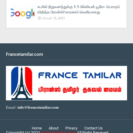
கூகிள் நிறுவனத்துக்கு 1.1 மில்லியன் யூரோ அபராதம்
விதித்த பிரான்ஸ்! காரணம் வெளியானது
பிப்ரவரி 16, 2021
Francetamilar.com
info@francetamilar.com
Email:
Home
About
Privacy
Contact Us
Copyright (c) 2021
Francetamilar.com
All Right Reseved