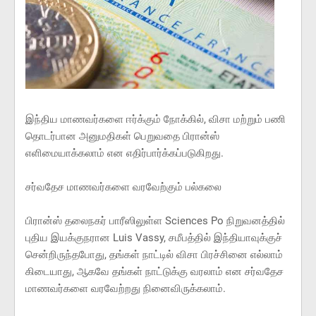
இந்திய மாணவர்களை ஈர்க்கும் நோக்கில், விசா மற்றும் பணி
தொடர்பான அனுமதிகள் பெறுவதை பிரான்ஸ்
எளிமையாக்கலாம் என எதிர்பார்க்கப்படுகிறது.
சர்வதேச மாணவர்களை வரவேற்கும் பல்கலை
பிரான்ஸ் தலைநகர் பாரீஸிலுள்ள Sciences Po நிறுவனத்தில்
புதிய இயக்குநரான Luis Vassy, சமீபத்தில் இந்தியாவுக்குச்
சென்றிருந்தபோது, தங்கள் நாட்டில் விசா பிரச்சினை எல்லாம்
கிடையாது, ஆகவே தங்கள் நாட்டுக்கு வரலாம் என சர்வதேச
மாணவர்களை வரவேற்றது நினைவிருக்கலாம்.