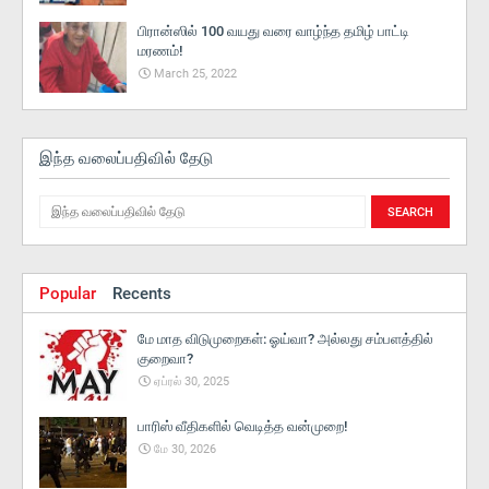
பிரான்ஸில் 100 வயது வரை வாழ்ந்த தமிழ் பாட்டி
மரணம்!
March 25, 2022
இந்த வலைப்பதிவில் தேடு
Popular
Recents
மே மாத விடுமுறைகள்: ஓய்வா? அல்லது சம்பளத்தில்
குறைவா?
ஏப்ரல் 30, 2025
பாரிஸ் வீதிகளில் வெடித்த வன்முறை!
மே 30, 2026