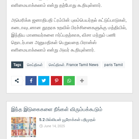
எளிமையாக்கலாம் என்று தற்போது கூறியுள்ளார்.
அமெரிக்க ஜனாதிபதி ட்ரம்பின் புலம்பெயர்தல் கட்டுப்பாடுகள்,
கனடாவுடனான தூதரக உறவில் பிரச்சினைகளுக்கு மத்தியில்,
இந்திய மாணவர்களை ஈர்ப்பதற்காக, விசா மற்றும் பணி
தொடர்பான அனுமதிகள் பெறுவதை பிரான்ஸ்
எளிமையாக்கலாம் என்று அவர் கூறியுள்ளார்.
Tags
செய்திகள்
செய்திகள். France Tamil News
paris Tamil
இந்த இடுகைகளை நீங்கள் விரும்பக்கூடும்
5.2 மில்லியன் யூரோக்கள் பறிமுதல்
June 14, 2025