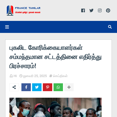
புகலிட கோரிக்கையாளர்கள்
சம்மந்தமான சட்டத்தினை எதிர்த்து
பிரச்சாரம்!
Hi
ஜனவரி 25, 2025
செய்திகள்