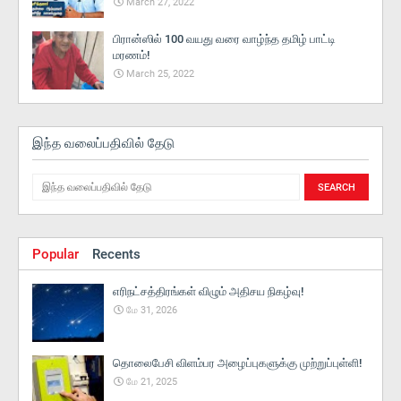
March 27, 2022
பிரான்ஸில் 100 வயது வரை வாழ்ந்த தமிழ் பாட்டி
மரணம்!
March 25, 2022
இந்த வலைப்பதிவில் தேடு
Popular
Recents
எரிநட்சத்திரங்கள் விழும் அதிசய நிகழ்வு!
மே 31, 2026
தொலைபேசி விளம்பர அழைப்புகளுக்கு முற்றுப்புள்ளி!
மே 21, 2025