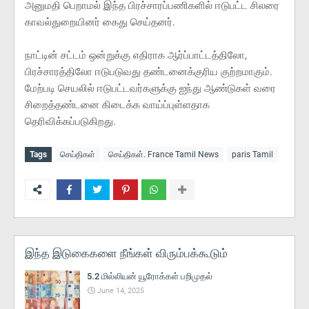
அனுமதி பெறாமல் இந்த பிரச்சாரப்பணிகளில் ஈடுபட்ட சிலரை
காவல்துறையினர் கைது செய்தனர்.
நாட்டின் சட்டம் ஒன்றுக்கு எதிராக ஆர்ப்பாட்டத்திலோ,
பிரச்சாரத்திலோ ஈடுபடுவது தண்டனைக்குரிய குற்றமாகும்.
மேற்படி செயலில் ஈடுபட்டவர்களுக்கு ஐந்து ஆண்டுகள் வரை
சிறைத்தண்டனை கிடைக்க வாய்ப்புள்ளதாக
தெரிவிக்கப்படுகிறது.
Tags
செய்திகள்
செய்திகள். France Tamil News
paris Tamil
இந்த இடுகைகளை நீங்கள் விரும்பக்கூடும்
5.2 மில்லியன் யூரோக்கள் பறிமுதல்
June 14, 2025