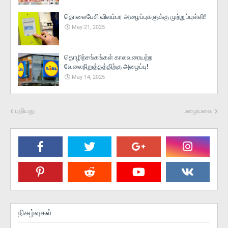
தொலைபேசி விளம்பர அழைப்புகளுக்கு முற்றுப்புள்ளி!
May 21, 2025
தொழிற்சங்கங்கள் காலவரையற்ற
வேலைநிறுத்தத்திற்கு அழைப்பு!
May 14, 2025
புதியது
பழையவை
நிகழ்வுகள்