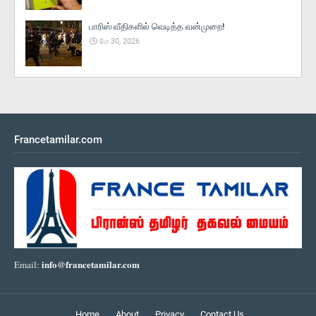
பாரிஸ் வீதிகளில் வெடித்த வன்முறை!
மே 30, 2026
Francetamilar.com
info@francetamilar.com
Email:
Home
About
Privacy
Contact Us