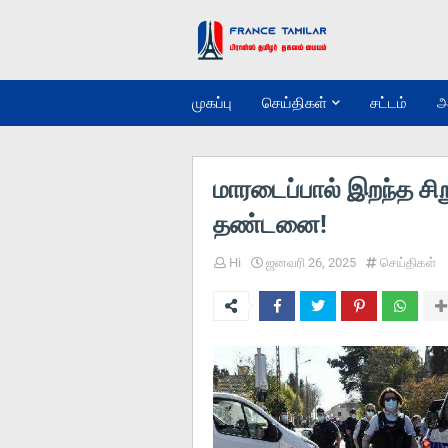
முகப்பு
செய்திகள்
சட்டம்
அ
மாரடைப்பால் இறந்த சிற
தண்டனை!
Hi
ஜனவரி 26, 2025
செய்திகள்