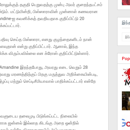
ுக்குத் தகுதி பெறுவதற்கு முன்பு அவர் குறைந்தபட்சம்
டும். மட்டுமின்றி, பிஸ்ஸாராவின் முன்னாள் கணவரான
ndine-ஐ கவனிக்கத் தவறியதாக குறிப்பிட்டு 20
இந்
கப்பட்டார்.
வு செய்த பிஸ்ஸாரா, எனது குழந்தைகளிடம் நான்
வளவுதான் என்று குறிப்பிட்டார். ஆனால், இந்த
ிக்க விரும்பவில்லை என க்ரோஸ் குறிப்பிட்டுள்ளார்.
Pop
 Amandine இறந்தபோது, ​​அவரது எடை வெறும் 28
வரது மரணத்திற்குப் பிறகு மருத்துவ அறிக்கையின்படி,
பு மற்றும் செப்டிசீமியாவால் பாதிக்கப்பட்டார் என்றே
வளுடைய தலைமுடி பிடுங்கப்பட்ட நிலையில்
ளாக ஜன்னல் இல்லாத கிடங்கு அறை ஒன்றில்