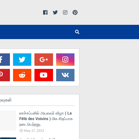
்வுகள்
லாச்சப்பலில் அயலவர் விழா ( La
Fētè des Voisins ) மிக சிறப்பாக
நடைபெற்றது.
May 27, 2023