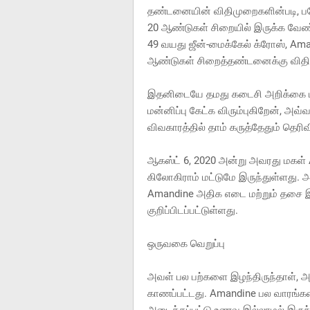
தண்டனையின் விதிமுறைகளின்படி, பரோல
20 ஆண்டுகள் சிறையில் இருக்க வேண்
49 வயது ஜீன்-மைக்கேல் க்ரோஸ், Ama
ஆண்டுகள் சிறைத்தண்டனைக்கு விதிக்
இதனிடையே தமது கடைசி அறிக்கை பதி
மன்னிப்பு கேட்க விரும்புகிறேன், அவ்
விவகாரத்தில் தாம் கருத்தேதும் தெரிவ
ஆகஸ்ட் 6, 2020 அன்று அவரது மகள்
கிலோகிராம் மட்டுமே இருந்துள்ளது. அ
Amandine அதிக எடை மற்றும் தசை இழப்
குறிப்பிடப்பட்டுள்ளது.
ஒருவகை வெறுப்பு
அவள் பல பற்களை இழந்திருந்தாள், அ
காணப்பட்டது. Amandine பல வாரங்க