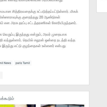
ந்தாள் என்றே விசாரணையில் அம்பலமானது.
யான சித்திரவதைக்கு உட்படுத்தப்பட்டுள்ளார். மிகக்
ிஸ்ஸாராவுக்கு குறைந்தது 20 ஆண்டுகள்
் என அரசு தரப்பு சட்டத்தரணிகள் கோரியிருந்தனர்.
 வெறுப்பு இருந்தது என்றும், அவர் முறையாக
ூறி வந்துள்ளார். நெயில் சலூன் ஒன்றை நடத்தி வந்த
் இருந்து எட்டு குழந்தைகள் உள்ளனர் என்பது
amil News
paris Tamil
க்கூடும்