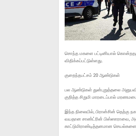
சொந்த மகளை பட்டினியால் கொன்றதற்
விதிக்கப்பட்டுள்ளது.
குறைந்தபட்சம் 20 ஆண்டுகள்
பல ஆண்டுகள் துன்புறுத்தலை அனுபவி
குறித்த சிறுமி மாரடைப்பால் மரணமடைந
இந்த நிலையில், பிரான்சின் தெற்கு ந
வயதான சாண்ட்ரின் பிஸ்ஸாராவை, அவர
காட்டுமிராண்டித்தனமான செயல்களைச் 