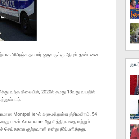
காக பிரெஞ்சு தாயார் ஒருவருக்கு ஆயுள் தண்டனை
துயர
த்து வந்த நிலையில், 2020ல் தமது 13வது வயதில்
்துள்ளார்.
கரமான Montpellier-ல் அமைந்துள்ள நீதிமன்றம், 54
து மகள் Amandine மீது சித்திரவதை மற்றும்
செய்ததாக குற்றவாளி என்று தீர்ப்பளித்தது.