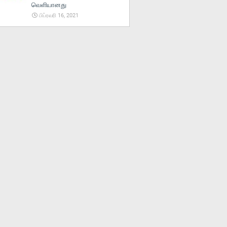
வெளியானது
பிப்ரவரி 16, 2021