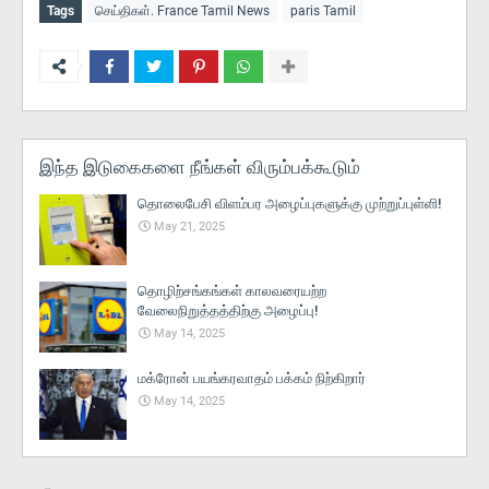
Tags
செய்திகள். France Tamil News
paris Tamil
இந்த இடுகைகளை நீங்கள் விரும்பக்கூடும்
தொலைபேசி விளம்பர அழைப்புகளுக்கு முற்றுப்புள்ளி!
May 21, 2025
தொழிற்சங்கங்கள் காலவரையற்ற
வேலைநிறுத்தத்திற்கு அழைப்பு!
May 14, 2025
மக்ரோன் பயங்கரவாதம் பக்கம் நிற்கிறார்
May 14, 2025