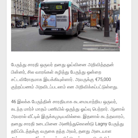
பேருந்து சாரதி ஒருவர் தனது ஓய்வினை அறிவித்ததன்
பின்னர், சில வாரங்கள் கழித்து பேருந்து ஒன்றை
சட்டவிரோதமாக இயக்கியுள்ளார். அவருக்கு €75,000
குற்றப்பணம் அறவிடப்படலாம் என அறிவிக்கப்பட்டுள்ளது.
46 இலக்க பேருந்தின் சாரதியாக கடமையாற்றிய ஒருவர்,
கடந்த மார்ச் மாதம் பணியில் ஒருந்து ஓய்வு பெற்றார். ஆனால்
அவரால் வீட்டில் இருக்கமுடியவில்லை. இதனால் கடந்தவாரம்,
தனது சாரதி உடையினை அணிந்துகொண்டு Lagny பேருந்து
தரிப்பிடத்தக்கு வருகை தந்த அவர், தனது அடையாள