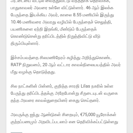
அட்டையை வீட்டில் வைத்துவிட்டு வந்ததாக தெரிவிக்க,
பாதுகாவலர் அவரை உள்ளே விட்டுள்ளார். 46 ஆம் இலக்க
பேருந்தை இயக்கிய அவர், காலை 8.55 மணியில் இருந்து
10.46 மணிவரை அவரது வழியில் பேருந்தைச் செலுத்தி,
பயணிகளை ஏற்றி இறங்கி, மீண்டும் பேருந்தைக்
கொண்டுசென்று தரிப்பிடத்தில் நிறுத்திவிட்டு வீடு
திரும்பியுள்ளார்.
இச்சம்பவத்தை சிலமணிநேரம் கழித்து அறிந்துகொண்ட
RATP நிறுவனம், 20 ஆம் வட்டார காவல்நிலையயத்தில் அவர்
மீது வழக்கு தொடுத்தது.
சில நாட்களின் பின்னர், குறித்த சாரதி Lilas நகரில் உள்ள
பேருந்து தரிப்பிடத்தக்கு அதேபோன்று சீருடையுடன் வருகை
தந்த அவரை காவல்துறையினர் கைது செய்தனர்.
அவருக்கு ஐந்து ஆண்டுகள் சிறையும், €75,000 யூரோக்கள்
குற்றப்பணமும் அறவிடப்படலாம் என தெரிவிக்கப்பட்டுள்ளது