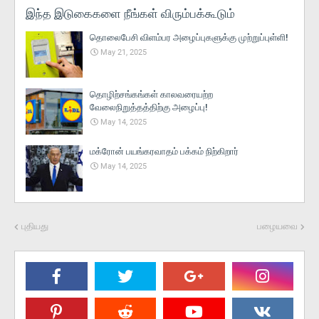
இந்த இடுகைகளை நீங்கள் விரும்பக்கூடும்
தொலைபேசி விளம்பர அழைப்புகளுக்கு முற்றுப்புள்ளி!
May 21, 2025
தொழிற்சங்கங்கள் காலவரையற்ற
வேலைநிறுத்தத்திற்கு அழைப்பு!
May 14, 2025
மக்ரோன் பயங்கரவாதம் பக்கம் நிற்கிறார்
May 14, 2025
புதியது
பழையவை