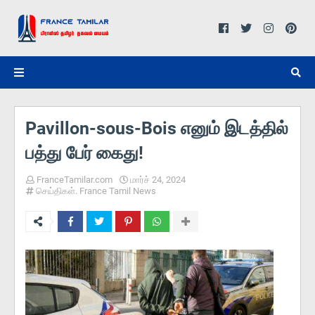
Pavillon-sous-Bois எனும் இடத்தில்
பத்து பேர் கைது!
FranceTamilar.com
மார்ச் 24, 2024
செய்திகள். France Tamil News