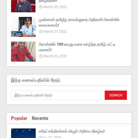
நிகழ்வுகள்!
March 29, 2022
முன்னாள் தமிழீழ காவல்துறை அதிகாரி பிரான்சில்
காலமானார்!
March 27, 2022
பிரான்ஸில் 100 வயது வரை வாழ்ந்த தமிழ் பாட்டி
மரணம்!
March 25, 2022
இந்த வலைப்பதிவில் தேடு
Popular
Recents
எரிநட்சத்திரங்கள் விழும் அதிசய நிகழ்வு!
மே 31, 2026