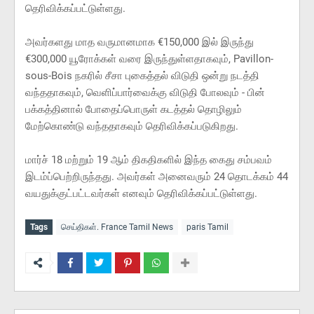
தெரிவிக்கப்பட்டுள்ளது.
அவர்களது மாத வருமானமாக €150,000 இல் இருந்து
€300,000 யூரோக்கள் வரை இருந்துள்ளதாகவும், Pavillon-
sous-Bois நகரில் சீசா புகைத்தல் விடுதி ஒன்று நடத்தி
வந்ததாகவும், வெளிப்பார்வைக்கு விடுதி போலவும் - பின்
பக்கத்தினால் போதைப்பொருள் கடத்தல் தொழிலும்
மேற்கொண்டு வந்ததாகவும் தெரிவிக்கப்படுகிறது.
மார்ச் 18 மற்றும் 19 ஆம் திகதிகளில் இந்த கைது சம்பவம்
இடம்ப்பெற்றிருந்தது. அவர்கள் அனைவரும் 24 தொடக்கம் 44
வயதுக்குட்பட்டவர்கள் எனவும் தெரிவிக்கப்பட்டுள்ளது.
Tags
செய்திகள். France Tamil News
paris Tamil