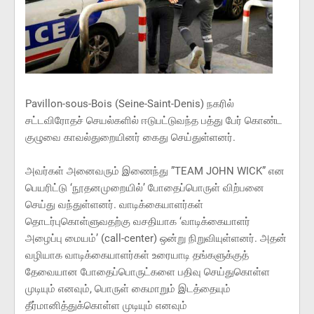
Pavillon-sous-Bois (Seine-Saint-Denis) நகரில்
சட்டவிரோதச் செயல்களில் ஈடுபட்டுவந்த பத்து பேர் கொண்ட
குழுவை காவல்துறையினர் கைது செய்துள்ளனர்.
அவர்கள் அனைவரும் இணைந்து ”TEAM JOHN WICK” என
பெயரிட்டு ‘நூதனமுறையில்’ போதைப்பொருள் விற்பனை
செய்து வந்துள்ளனர். வாடிக்கையாளர்கள்
தொடர்புகொள்ளுவதற்கு வசதியாக ‘வாடிக்கையாளர்
அழைப்பு மையம்’ (call-center) ஒன்று நிறுவியுள்ளனர். அதன்
வழியாக வாடிக்கையாளர்கள் உரையாடி தங்களுக்குத்
தேவையான போதைப்பொருட்களை பதிவு செய்துகொள்ள
முடியும் எனவும், பொருள் கைமாறும் இடத்தையும்
தீர்மானித்துக்கொள்ள முடியும் எனவும்