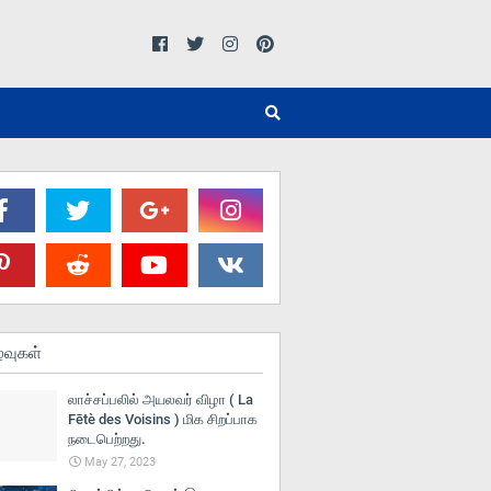
்வுகள்
லாச்சப்பலில் அயலவர் விழா ( La
Fētè des Voisins ) மிக சிறப்பாக
நடைபெற்றது.
May 27, 2023