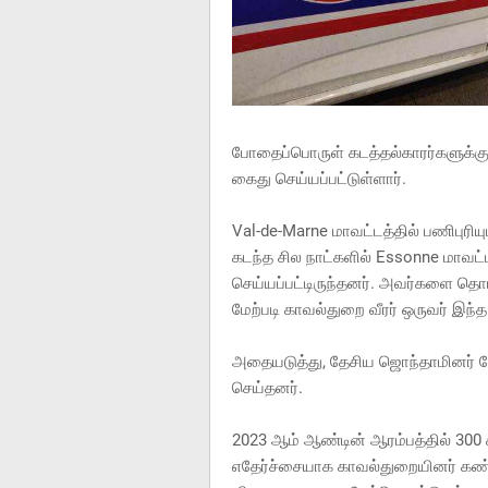
போதைப்பொருள் கடத்தல்காரர்களுக்கு உ
கைது செய்யப்பட்டுள்ளார்.
Val-de-Marne மாவட்டத்தில் பணிபுரியு
கடந்த சில நாட்களில் Essonne மாவட்
செய்யப்பட்டிருந்தனர். அவர்களை தொட
மேற்படி காவல்துறை வீரர் ஒருவர் இந்த
அதையடுத்து, தேசிய ஜொந்தாமினர் நே
செய்தனர்.
2023 ஆம் ஆண்டின் ஆரம்பத்தில் 30
எதேர்ச்சையாக காவல்துறையினர் கண்ட