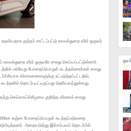
தவியதாக குற்றம் சாட்டப்பட்டு காவல்துறை வீரர் ஒருவர்
துயர
ம் காவல்துறை வீரர் ஒருவரே கைது செய்யப்பட்டுள்ளார்.
டத்தில் பல்வேறு போதைப்பொருள் கடத்தல்காரர்கள் கைது
ர்ச்சியாக விசாரணைகளுக்கு உட்படுத்தப்பட்டதில்,
 கடத்தலில் தொடர்புபட்டிருப்பது தெரியவந்துள்ளது.
ற்று செவ்வாய்க்கிழமை குறித்த வீரரைக் கைது
0 கிலோ கஞ்சா போதைப்பொருள் கடத்தப்படுவதை
ுபிடித்தனர். அதையடுத்து இச்சம்பவம் தொடர்பில்