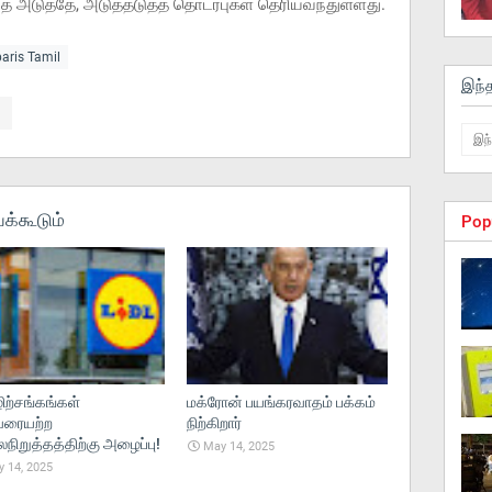
ுத்தே, அடுத்தடுத்த தொடர்புகள் தெரியவந்துள்ளது.
paris Tamil
இந்
க்கூடும்
Pop
ற்சங்கங்கள்
மக்ரோன் பயங்கரவாதம் பக்கம்
ரையற்ற
நிற்கிறார்
ிறுத்தத்திற்கு அழைப்பு!
May 14, 2025
 14, 2025