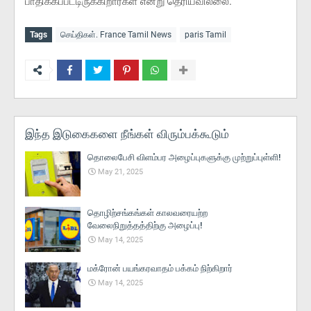
பாதிக்கப்பட்டிருக்கிறார்கள் என்று தெரியவில்லை.
Tags
செய்திகள். France Tamil News
paris Tamil
இந்த இடுகைகளை நீங்கள் விரும்பக்கூடும்
தொலைபேசி விளம்பர அழைப்புகளுக்கு முற்றுப்புள்ளி!
May 21, 2025
தொழிற்சங்கங்கள் காலவரையற்ற
வேலைநிறுத்தத்திற்கு அழைப்பு!
May 14, 2025
மக்ரோன் பயங்கரவாதம் பக்கம் நிற்கிறார்
May 14, 2025