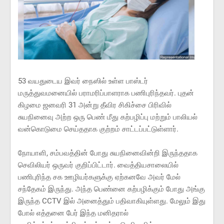
53 வயதுடைய இவர் நைஸில் உள்ள பாஸ்டர்
மருத்துவமனையில் பராமரிப்பாளராக பணிபுரிந்தவர். புதன்
கிழமை ஜனவரி 31 அன்று தீவிர சிகிச்சை பிரிவில்
சுயநினைவு அற்ற ஒரு பெண் மீது கற்பழிப்பு மற்றும் பாலியல்
வன்கொடுமை செய்ததாக குற்றம் சாட்டப்பட்டுள்ளார்.
நோயாளி, சம்பவத்தின் போது சுயநினைவின்றி இருந்ததாக
செவிலியர் ஒருவர் குறிப்பிட்டார். வைத்தியசாலையில்
பணிபுரிந்த சக ஊழியர்களுக்கு ஏற்கனவே அவர் மேல்
சந்தேகம் இருந்து. அந்த பெண்னை கற்பழிக்கும் போது அங்கு
இருந்த CCTV இல் அனைத்தும் பதிவாகியுள்ளது. மேலும் இது
போல் எத்தனை பேர் இந்த மனிதரால்