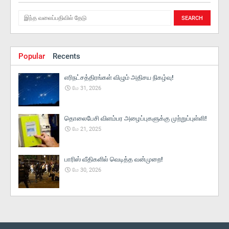
Popular
Recents
எரிநட்சத்திரங்கள் விழும் அதிசய நிகழ்வு!
மே 31, 2026
தொலைபேசி விளம்பர அழைப்புகளுக்கு முற்றுப்புள்ளி!
மே 21, 2025
பாரிஸ் வீதிகளில் வெடித்த வன்முறை!
மே 30, 2026