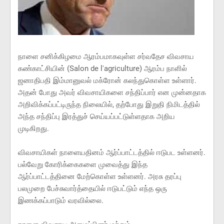
நாளை சனிக்கிழமை ஆரம்பமாகவுள்ள சர்வதேச விவசாய
கண்காட்சியின் (Salon de l'agriculture) ஆரம்ப நாளில்
ஜனாதிபதி இம்மானுவல் மக்ரோன் கலந்துகொள்ள உள்ளார்.
அதன் போது அவர் விவசாயிகளை சந்திப்பார் என முன்னதாக
அறிவிக்கப்பட்டிருந்த நிலையில், தற்போது இறுதி நிமிடத்தில்
அந்த சந்திப்பு இரத்துச் செய்யப்பட்டுள்ளதாக அறிய
முடிகிறது.
விவசாயிகள் நாளையதினம் ஆர்ப்பாட்டத்தில் ஈடுபட உள்ளனர்.
பல்வேறு கோரிக்கைகளை முவைத்து இந்த
ஆர்ப்பாட்டத்தினை மேற்கொள்ள உள்ளனர். அரசு தரப்பு
பலமுறை பேச்சுவார்த்தையில் ஈடுபட்டும் எந்த ஒரு
இணக்கப்பாடும் வரவில்லை.