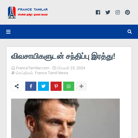
விவசாயிகளுடன் சந்திப்பு இரத்து!
FranceTamilar.com
பிப்ரவரி 23, 2024
செய்திகள். France Tamil News