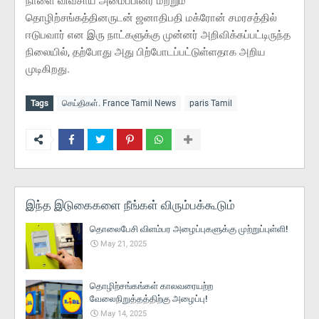
நாளை விவசாய அமைப்பினர் மற்றும்
தொழிற்சங்கத்தினருடன் ஜனாதிபதி மக்ரோன் சமரசத்தில்
ஈடுபவார் என இரு நாட்களுக்கு முன்னர் அறிவிக்கப்பட்டிருந்த
நிலையில், தற்போது அது பிற்போடப்பட்டுள்ளதாக அறிய
முடிகிறது.
Tags
செய்திகள். France Tamil News
paris Tamil
இந்த இடுகைகளை நீங்கள் விரும்பக்கூடும்
தொலைபேசி விளம்பர அழைப்புகளுக்கு முற்றுப்புள்ளி!
May 21, 2025
தொழிற்சங்கங்கள் காலவரையற்ற
வேலைநிறுத்தத்திற்கு அழைப்பு!
May 14, 2025