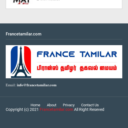
Francetamilar.com
info@francetamilar.com
Email:
Home
About
Privacy
Contact Us
Copyright (c) 2021
Francetamilar.com
All Right Reseved