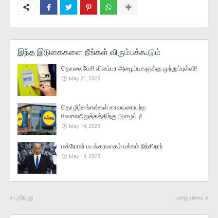
இந்த இடுகைகளை நீங்கள் விரும்பக்கூடும்
தொலைபேசி விளம்பர அழைப்புகளுக்கு முற்றுப்புள்ளி!
May 21, 2025
தொழிற்சங்கங்கள் காலவரையற்ற
வேலைநிறுத்தத்திற்கு அழைப்பு!
May 14, 2025
மக்ரோன் பயங்கரவாதம் பக்கம் நிற்கிறார்
May 14, 2025
புதியது
பழையவை