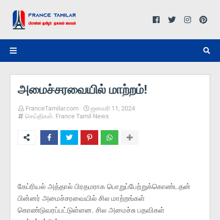
அமைச்சரவையில் மாற்றம்!
FranceTamilar.com
ஜனவரி 11, 2024
செய்திகள். France Tamil News
கேப்ரியல் அத்தால் பிரதமராக பொறுப்பேற்றுக்கொண்டதன்
பின்னர் அமைச்சரவையில் சில மாற்றங்கள்
கொண்டுவரப்பட்டுள்ளன. சில அமைச்சு பதவிகள்