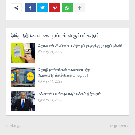
இந்த இடுகைகளை நீங்கள் விரும்பக்கூடும்
தொலைபேசி விளம்பர அழைப்புகளுக்கு முற்றுப்புள்ளி!
May 21, 2025
தொழிற்சங்கங்கள் காலவரையற்ற
வேலைநிறுத்தத்திற்கு அழைப்பு!
May 14, 2025
மக்ரோன் பயங்கரவாதம் பக்கம் நிற்கிறார்
May 14, 2025
புதியது
பழையவை