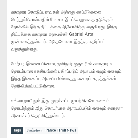
சுகாதார கொடுப்பனவுகள் அல்லது காப்பீடுகளை
பெற்றுக்கொள்வதில் மோசடி இடம்பெறுவதை தடுக்கும்
நோக்கில் இந்த திட்டத்தை ஆலோசித்து வருகிறது. இந்த
திட்டத்தை சுகாதார அமைச்சர் Gabriel Attal
முன்வைத்துள்ளார். அதேவேளை இதற்கு எதிர்ப்பும்
வலுத்துள்ளது.
மேற்படி இணைப்பினால், தனிநபர் ஒருவரின் சுகாதாரம்
தொடர்பான ரகசியங்கள் பகிரப்படும் அபாயம் எழும் எனவும்,
இந்த இணைப்பு அவசியமில்லாதது எனவும் கருத்துக்கள்
தெரிவிக்கப்பட்டுள்ளன.
எவ்வாறாயினும் இது முதல்கட்ட முயற்சிகளே எனவும்,
தொடர்ந்தும் இது தொடர்பாக ஆராயப்படும் எனவும் சுகாதார
அமைச்சர் தெரிவித்துள்ளார்.
Tags
செய்திகள். France Tamil News