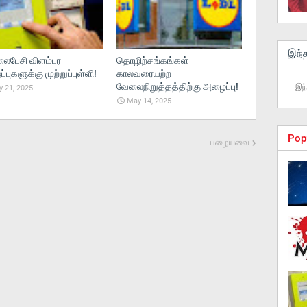
இந்
பேசி விளம்பர
தொழிற்சங்கங்கள்
புகளுக்கு முற்றுப்புள்ளி!
காலவரையற்ற
வேலைநிறுத்தத்திற்கு அழைப்பு!
 21, 2025
May 14, 2025
Pop
பழையவை