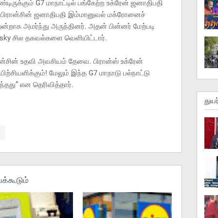
டிருக்கும் G7 மாநாட்டில் பங்கேற்ற உக்ரேன் ஜனாதிபதி
 பிரான்சின் ஜனாதிபதி இம்மானுவல் மக்ரோனைச்
ன்றாக அமர்ந்து அருந்தினர். அதன் பின்னர் மேற்படி
sky சில தகவல்களை வெளியிட்டார்.
ன்சின் உதவி அவசியம் தேவை. பிரான்ஸ் உக்ரேன்
்சியளிக்கும்! மேலும் இந்த G7 மாநாடு பல்நாட்டு
்தது” என தெரிவித்தார்.
துயர
க்கூடும்