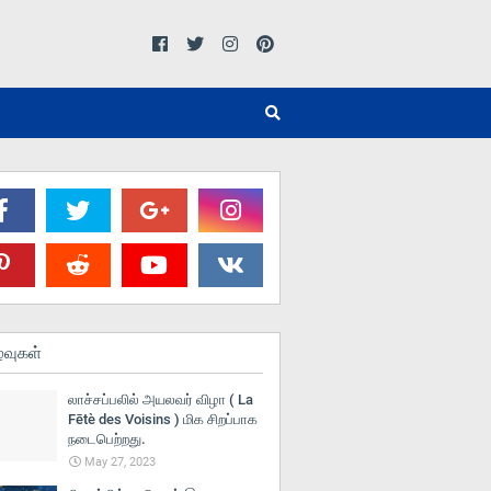
்வுகள்
லாச்சப்பலில் அயலவர் விழா ( La
Fētè des Voisins ) மிக சிறப்பாக
நடைபெற்றது.
May 27, 2023