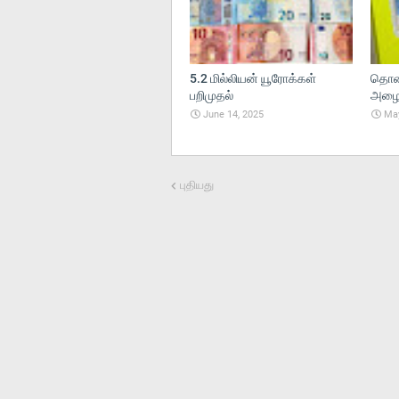
5.2 மில்லியன் யூரோக்கள்
தொலை
பறிமுதல்
அழைப்
June 14, 2025
May
புதியது