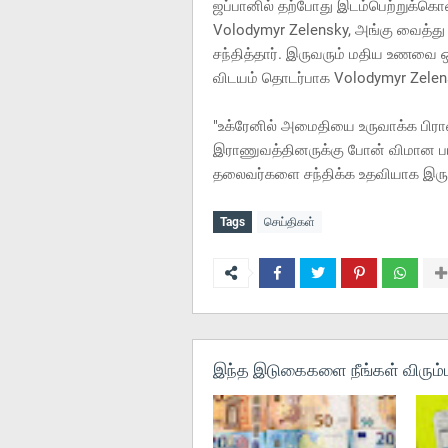
ஜப்பானில் தற்போது இடம்பெற்றுக்கொண்
Volodymyr Zelensky, அங்கு வைத்து
சந்தித்தார். இருவரும் மதிய உணவை ஒ
விடயம் தொடர்பாக Volodymyr Zelen
"உக்ரேனில் அமைதியை உருவாக்க பிரா
இராணுவத்தினருக்கு போன் விமான பயிற
தலைவர்களை சந்திக்க உதவியாக இருந
Tags
செய்திகள்
இந்த இடுகைகளை நீங்கள் விரும்ப