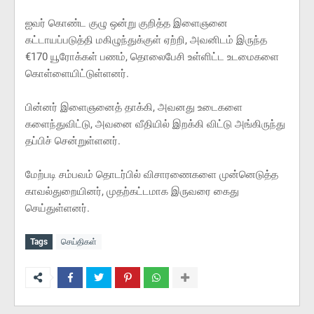
ஐவர் கொண்ட குழு ஒன்று குறித்த இளைஞனை
கட்டாயப்படுத்தி மகிழுந்துக்குள் ஏற்றி, அவனிடம் இருந்த
€170 யூரோக்கள் பணம், தொலைபேசி உள்ளிட்ட உடமைகளை
கொள்ளையிட்டுள்ளனர்.
பின்னர் இளைஞனைத் தாக்கி, அவனது உடைகளை
களைந்துவிட்டு, அவனை வீதியில் இறக்கி விட்டு அங்கிருந்து
தப்பிச் சென்றுள்ளனர்.
மேற்படி சம்பவம் தொடர்பில் விசாரணைகளை முன்னெடுத்த
காவல்துறையினர், முதற்கட்டமாக இருவரை கைது
செய்துள்ளனர்.
Tags
செய்திகள்