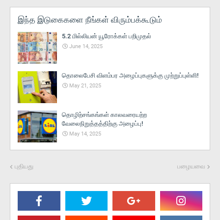
இந்த இடுகைகளை நீங்கள் விரும்பக்கூடும்
5.2 மில்லியன் யூரோக்கள் பறிமுதல்
June 14, 2025
தொலைபேசி விளம்பர அழைப்புகளுக்கு முற்றுப்புள்ளி!
May 21, 2025
தொழிற்சங்கங்கள் காலவரையற்ற
வேலைநிறுத்தத்திற்கு அழைப்பு!
May 14, 2025
புதியது
பழையவை