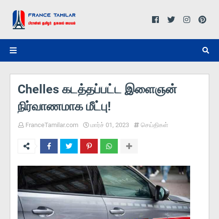
Chelles கடத்தப்பட்ட இளைஞன்
நிர்வாணமாக மீட்பு!
FranceTamilar.com
மார்ச் 01, 2023
செய்திகள்