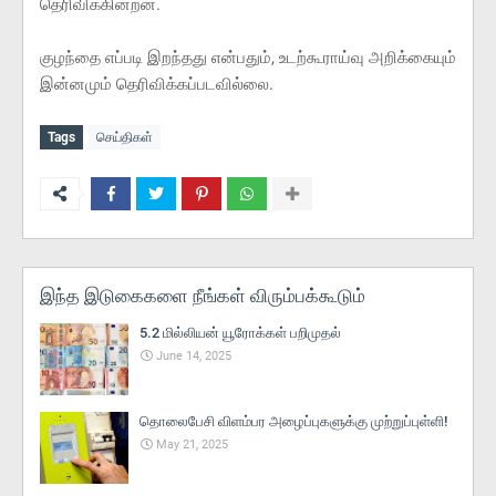
தெரிவிக்கின்றன.
குழந்தை எப்படி இறந்தது என்பதும், உடற்கூராய்வு அறிக்கையும்
இன்னமும் தெரிவிக்கப்படவில்லை.
Tags
செய்திகள்
இந்த இடுகைகளை நீங்கள் விரும்பக்கூடும்
5.2 மில்லியன் யூரோக்கள் பறிமுதல்
June 14, 2025
தொலைபேசி விளம்பர அழைப்புகளுக்கு முற்றுப்புள்ளி!
May 21, 2025