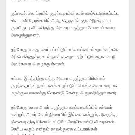
குப்பைத் தொட்டியில் குழந்தையின் உடல் கண்டெடுக்கப்பட்ட
சில மணி நேரங்களில் அதே தெருவில் ஒரு அடுக்குமாடி
குடியிருப்பு வீட்டிலிருந்து அவசர மருத்துவ சேவையினரை
அழைத்துளனர்.
தற்போது கைது செய்யப்பட்டுள்ள பெண்ணின் உறவினர்களே
அப்பெண்ணுக்கு உடல் நலக் குறைவு ஏற்பட்டுள்ளதாக கூறி
அவர்களை அழைத்துள்ளனர்.
சம்பவ இடத்திற்கு வந்த அவசர மருத்துவ பிரிவினர்
குழந்தையின் தாய் எனக் கூறப்படும் பெண்ணை உடனடியாக
மருத்துவமனைக்கு கொண்டு சென்று அனுமதித்துள்ளனர்.
தற்போது வரை அவர் மருத்துவ கண்காணிப்பில் உள்ளார்
என்றும், அவர் பேசும் நிலையில் இல்லை என்றும், அவருக்கு
நினைவு திரும்பினால் மட்டுமே மேற்கொண்டு விவரங்கள்
தெரிய வரும் என்றும் காவல்துறை வட்டாரங்கள்