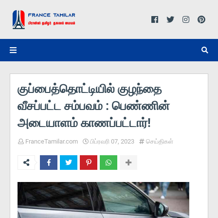
குப்பைத்தொட்டியில் குழந்தை
வீசப்பட்ட சம்பவம் : பெண்ணின்
அடையாளம் காணப்பட்டார்!
FranceTamilar.com
பிப்ரவரி 07, 2023
செய்திகள்