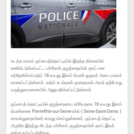
கடந்த வாரம் குப்பைத்தொட்டியில் இறந்த நிலையில்
கண்டெடுக்கப்பட்ட பச்சிளங் குழந்தையின் தாய் என
சந்தேகிக்கப்படும் 18 வயது இளம் பெண் ஒருவர் அடையாளம்
காணப்பட்டுள்ளார். கடும் உடல்நலக் குறைவால் அவர் தற்போது
மருத்துவமனையில் அனுமதிக்கப்பட்டுள்ளார்.
குப்பைத் தொட்டியில் குழந்தையை வீசியதாக 18 வயது இளம்
பெண்ணை Pierrefitte-sur-Seine-யில் ( Seine-Saint-Denis )
காவல்துறையினர் கைது செய்துள்ளனர். குப்பைத் தொட்டி
அருகே இறந்து கிடந்த பச்சிளம் குழந்தையின் தாய் இவர்
என்று நம்பப்படுகிறது.