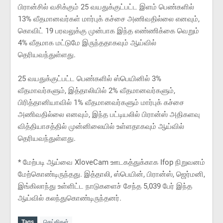
பிரான்சில் வசிக்கும் 25 வயதுக்குட்பட்ட இளம் பெண்களில்
13% வீதமானவர்கள் மார்புக் கச்சை அணிவதில்லை எனவும்,
கொவிட் 19 பரவலுக்கு முன்பாக இந்த எண்ணிக்கை வெறும்
4% வீதமாக மட்டுமே இருந்ததாகவும் ஆய்வில்
தெரியவந்துள்ளது.
25 வயதுக்குட்பட்ட பெண்களில் ஸ்பெயினில் 3%
வீதமாவர்களும், இத்தாலியில் 2% வீதமானவர்களும்,
பிரித்தானியாவில் 1% வீதமானவர்களும் மார்புக் கச்சை
அணிவதில்லை எனவும், இந்த பட்டியலில் பிரான்ஸ் அதிகளவு
வித்தியாசத்தில் முன்னிலையில் உள்ளதாகவும் ஆய்வில்
தெரியவந்துள்ளது.
* மேற்படி ஆய்வை XloveCam ஊடகத்துக்காக Ifop நிறுவனம்
மேற்கொண்டிருந்தது. இத்தாலி, ஸ்பெயின், பிரான்ஸ், ஜெர்மனி,
இங்கிலாந்து உள்ளிட்ட நாடுகளைச் சேந்த 5,039 பேர் இந்த
ஆய்வில் கலந்துகொண்டிருந்தனர்.
Tags
செய்திகள்