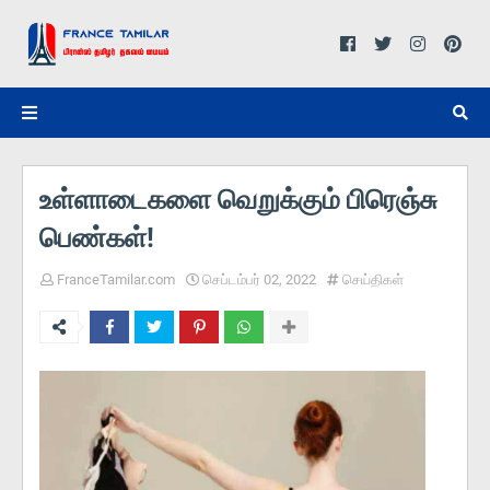
உள்ளாடைகளை வெறுக்கும் பிரெஞ்சு
பெண்கள்!
FranceTamilar.com
செப்டம்பர் 02, 2022
செய்திகள்