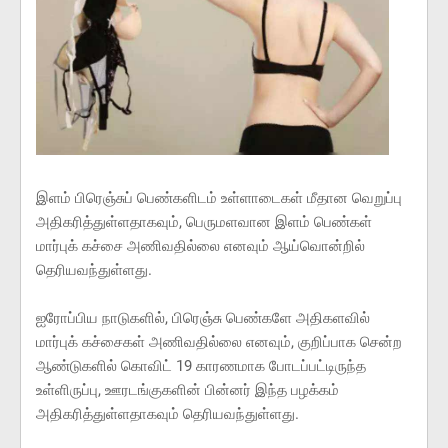
இளம் பிரெஞ்சுப் பெண்களிடம் உள்ளாடைகள் மீதான வெறுப்பு
அதிகரித்துள்ளதாகவும், பெருமளவான இளம் பெண்கள்
மார்புக் கச்சை அணிவதில்லை எனவும் ஆய்வொன்றில்
தெரியவந்துள்ளது.
ஐரோப்பிய நாடுகளில், பிரெஞ்சு பெண்களே அதிகளவில்
மார்புக் கச்சைகள் அணிவதில்லை எனவும், குறிப்பாக சென்ற
ஆண்டுகளில் கொவிட் 19 காரணமாக போடப்பட்டிருந்த
உள்ளிருப்பு, ஊரடங்குகளின் பின்னர் இந்த பழக்கம்
அதிகரித்துள்ளதாகவும் தெரியவந்துள்ளது.