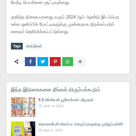
மேற்டி பெயரினை சூட்டியுள்ளது.
குறித்த நிலையமானது வரும் 2024 ஆம் ஆண்டு இடம்பெற
உள்ள ஒலிம்பிக் போட்டிகளுக்கு முன்னதாக திறக்கப்படும்
எனவும் தெரிவிக்கப்பட்டுள்ளது.
Tags
செய்திகள்
இந்த இடுகைகளை நீங்கள் விரும்பக்கூடும்
5.2 மில்லியன் யூரோக்கள் பறிமுதல்
June 14, 2025
தொலைபேசி விளம்பர அழைப்புகளுக்கு முற்றுப்புள்ளி!
May 21, 2025