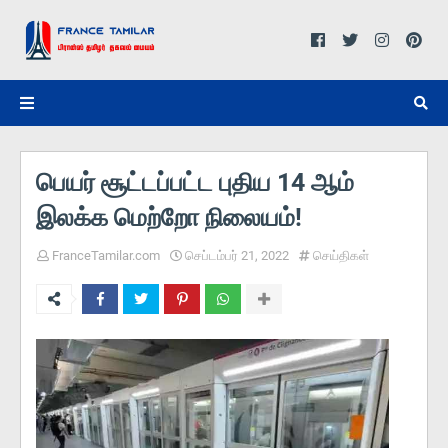
பெயர் சூட்டப்பட்ட புதிய 14 ஆம்
இலக்க மெற்றோ நிலையம்!
FranceTamilar.com
செப்டம்பர் 21, 2022
செய்திகள்