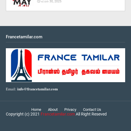
ஏப்ரல் 30, 2025
Francetamilar.com
info@francetamilar.com
Email:
Home
About
Privacy
Contact Us
Copyright (c) 2021
Francetamilar.com
All Right Reseved