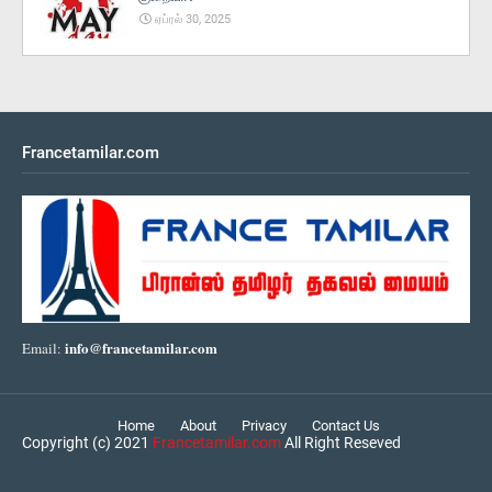
ஏப்ரல் 30, 2025
Francetamilar.com
info@francetamilar.com
Email:
Home
About
Privacy
Contact Us
Copyright (c) 2021
Francetamilar.com
All Right Reseved