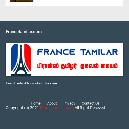
Francetamilar.com
info@francetamilar.com
Email:
Home
About
Privacy
Contact Us
Copyright (c) 2021
Francetamilar.com
All Right Reseved