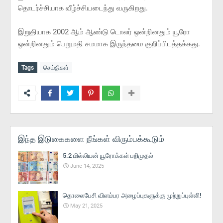
தொடர்ச்சியாக வீழ்ச்சியடைந்து வருகிறது.
இறுதியாக 2002 ஆம் ஆண்டு டொலர் ஒன்றினதும் யூரோ
ஒன்றினதும் பெறுமதி சமமாக இருந்தமை குறிப்பிடத்தக்கது.
Tags
செய்திகள்
இந்த இடுகைகளை நீங்கள் விரும்பக்கூடும்
5.2 மில்லியன் யூரோக்கள் பறிமுதல்
June 14, 2025
தொலைபேசி விளம்பர அழைப்புகளுக்கு முற்றுப்புள்ளி!
May 21, 2025