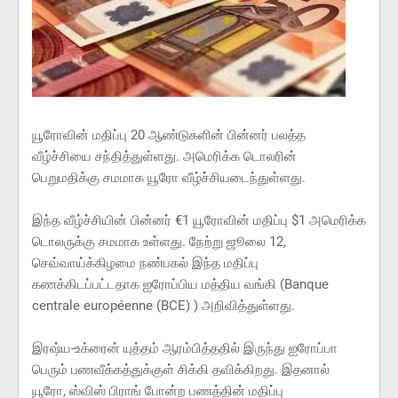
யூரோவின் மதிப்பு 20 ஆண்டுகளின் பின்னர் பலத்த
வீழ்ச்சியை சந்தித்துள்ளது. அமெரிக்க டொலரின்
பெறுமதிக்கு சமமாக யூரோ வீழ்ச்சியடைந்துள்ளது.
இந்த வீழ்ச்சியின் பின்னர் €1 யூரோவின் மதிப்பு $1 அமெரிக்க
டொலருக்கு சமமாக உள்ளது. நேற்று ஜூலை 12,
செவ்வாய்க்கிழமை நண்பகல் இந்த மதிப்பு
கணக்கிடப்பட்டதாக ஐரோப்பிய மத்திய வங்கி (Banque
centrale européenne (BCE) ) அறிவித்துள்ளது.
இரஷ்ய-உக்ரைன் யுத்தம் ஆரம்பித்ததில் இருந்து ஐரோப்பா
பெரும் பணவீக்கத்துக்குள் சிக்கி தவிக்கிறது. இதனால்
யூரோ, ஸ்விஸ் பிராங் போன்ற பணத்தின் மதிப்பு