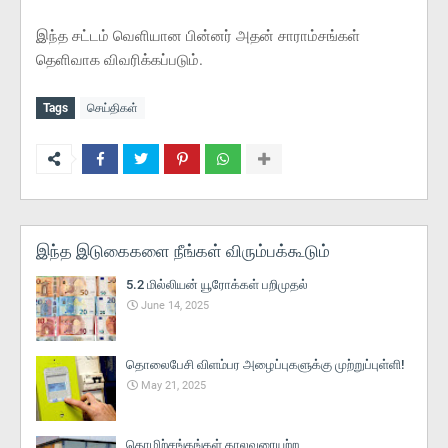
இந்த சட்டம் வெளியான பின்னர் அதன் சாராம்சங்கள்
தெளிவாக விவரிக்கப்படும்.
Tags
செய்திகள்
இந்த இடுகைகளை நீங்கள் விரும்பக்கூடும்
5.2 மில்லியன் யூரோக்கள் பறிமுதல்
June 14, 2025
தொலைபேசி விளம்பர அழைப்புகளுக்கு முற்றுப்புள்ளி!
May 21, 2025
தொழிற்சங்கங்கள் காலவரையற்ற