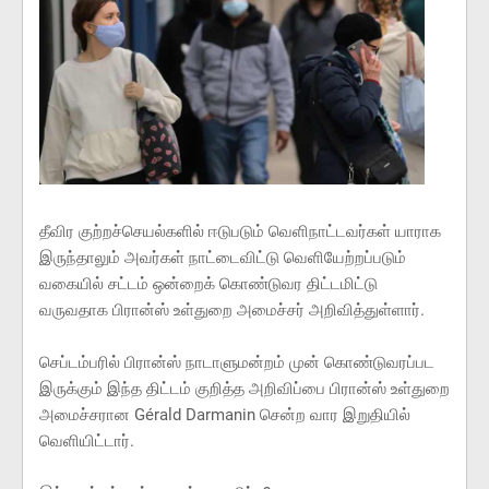
தீவிர குற்றச்செயல்களில் ஈடுபடும் வெளிநாட்டவர்கள் யாராக
இருந்தாலும் அவர்கள் நாட்டைவிட்டு வெளியேற்றப்படும்
வகையில் சட்டம் ஒன்றைக் கொண்டுவர திட்டமிட்டு
வருவதாக பிரான்ஸ் உள்துறை அமைச்சர் அறிவித்துள்ளார்.
செப்டம்பரில் பிரான்ஸ் நாடாளுமன்றம் முன் கொண்டுவரப்பட
இருக்கும் இந்த திட்டம் குறித்த அறிவிப்பை பிரான்ஸ் உள்துறை
அமைச்சரான Gérald Darmanin சென்ற வார இறுதியில்
வெளியிட்டார்.