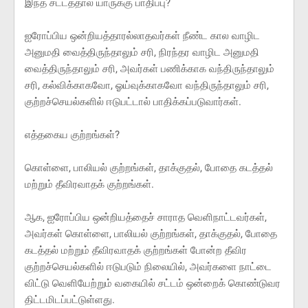
இந்த சட்டத்தால் யாருக்கு பாதிப்பு?
ஐரோப்பிய ஒன்றியத்தாரல்லாதவர்கள் நீண்ட கால வாழிட
அனுமதி வைத்திருந்தாலும் சரி, நிரந்தர வாழிட அனுமதி
வைத்திருந்தாலும் சரி, அவர்கள் பணிக்காக வந்திருந்தாலும்
சரி, கல்விக்காகவோ, ஓய்வுக்காகவோ வந்திருந்தாலும் சரி,
குற்றச்செயல்களில் ஈடுபட்டால் பாதிக்கப்படுவார்கள்.
எத்தகைய குற்றங்கள்?
கொள்ளை, பாலியல் குற்றங்கள், தாக்குதல், போதை கடத்தல்
மற்றும் தீவிரவாதக் குற்றங்கள்.
ஆக, ஐரோப்பிய ஒன்றியத்தைச் சாராத வெளிநாட்டவர்கள்,
அவர்கள் கொள்ளை, பாலியல் குற்றங்கள், தாக்குதல், போதை
கடத்தல் மற்றும் தீவிரவாதக் குற்றங்கள் போன்ற தீவிர
குற்றச்செயல்களில் ஈடுபடும் நிலையில், அவர்களை நாட்டை
விட்டு வெளியேற்றும் வகையில் சட்டம் ஒன்றைக் கொண்டுவர
திட்டமிடப்பட்டுள்ளது.